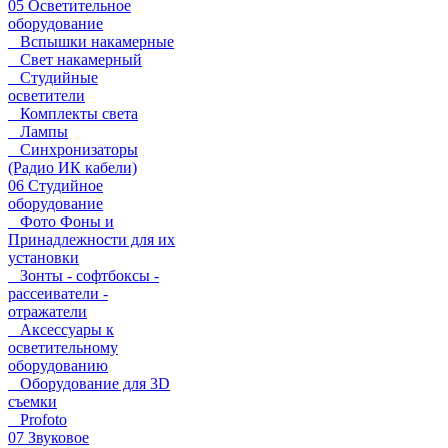
05 Осветительное
оборудование
Вспышки накамерные
Свет накамерный
Студийные
осветители
Комплекты света
Лампы
Синхронизаторы
(Радио ИК кабели)
06 Студийное
оборудование
Фото Фоны и
Принадлежности для их
установки
Зонты - софтбоксы -
рассеиватели -
отражатели
Аксессуары к
осветительному
оборудованию
Оборудование для 3D
съемки
Profoto
07 Звуковое