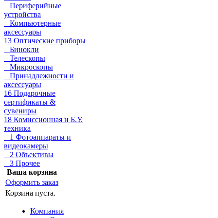
Периферийные
устройства
Компьютерные
аксессуары
13 Оптические приборы
Бинокли
Телескопы
Микроскопы
Принадлежности и
аксессуары
16 Подарочные
сертификаты &
сувениры
18 Комиссионная и Б.У.
техника
1 Фотоаппараты и
видеокамеры
2 Объективы
3 Прочее
Ваша корзина
Оформить заказ
Корзина пуста.
Компания