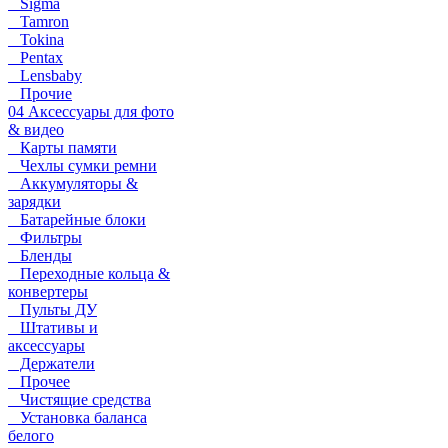
Sigma
Tamron
Tokina
Pentax
Lensbaby
Прочие
04 Аксессуары для фото
& видео
Карты памяти
Чехлы сумки ремни
Аккумуляторы &
зарядки
Батарейные блоки
Фильтры
Бленды
Переходные кольца &
конвертеры
Пульты ДУ
Штативы и
аксессуары
Держатели
Прочее
Чистящие средства
Установка баланса
белого