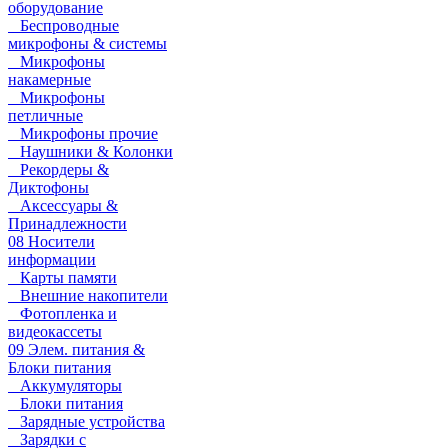
оборудование
Беспроводные
микрофоны & системы
Микрофоны
накамерные
Микрофоны
петличные
Микрофоны прочие
Наушники & Колонки
Рекордеры &
Диктофоны
Аксессуары &
Принадлежности
08 Носители
информации
Карты памяти
Внешние накопители
Фотопленка и
видеокассеты
09 Элем. питания &
Блоки питания
Аккумуляторы
Блоки питания
Зарядные устройства
Зарядки с