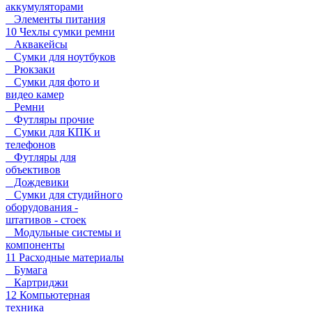
аккумуляторами
Элементы питания
10 Чехлы сумки ремни
Аквакейсы
Сумки для ноутбуков
Рюкзаки
Сумки для фото и
видео камер
Ремни
Футляры прочие
Сумки для КПК и
телефонов
Футляры для
объективов
Дождевики
Сумки для студийного
оборудования -
штативов - стоек
Модульные системы и
компоненты
11 Расходные материалы
Бумага
Картриджи
12 Компьютерная
техника