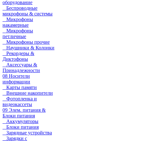
оборудование
Беспроводные
микрофоны & системы
Микрофоны
накамерные
Микрофоны
петличные
Микрофоны прочие
Наушники & Колонки
Рекордеры &
Диктофоны
Аксессуары &
Принадлежности
08 Носители
информации
Карты памяти
Внешние накопители
Фотопленка и
видеокассеты
09 Элем. питания &
Блоки питания
Аккумуляторы
Блоки питания
Зарядные устройства
Зарядки с