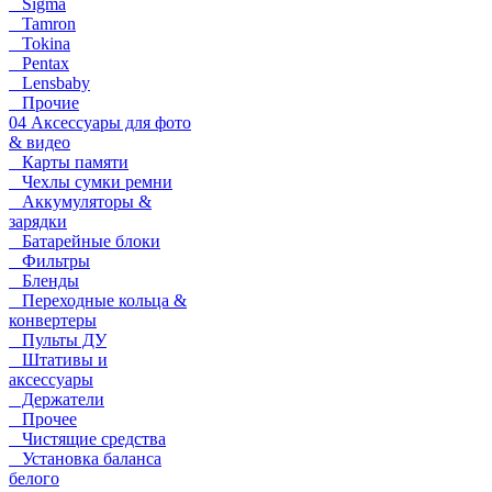
Sigma
Tamron
Tokina
Pentax
Lensbaby
Прочие
04 Аксессуары для фото
& видео
Карты памяти
Чехлы сумки ремни
Аккумуляторы &
зарядки
Батарейные блоки
Фильтры
Бленды
Переходные кольца &
конвертеры
Пульты ДУ
Штативы и
аксессуары
Держатели
Прочее
Чистящие средства
Установка баланса
белого