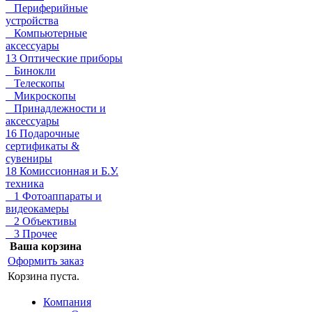
Периферийные
устройства
Компьютерные
аксессуары
13 Оптические приборы
Бинокли
Телескопы
Микроскопы
Принадлежности и
аксессуары
16 Подарочные
сертификаты &
сувениры
18 Комиссионная и Б.У.
техника
1 Фотоаппараты и
видеокамеры
2 Объективы
3 Прочее
Ваша корзина
Оформить заказ
Корзина пуста.
Компания