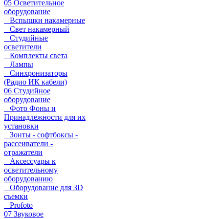
05 Осветительное
оборудование
Вспышки накамерные
Свет накамерный
Студийные
осветители
Комплекты света
Лампы
Синхронизаторы
(Радио ИК кабели)
06 Студийное
оборудование
Фото Фоны и
Принадлежности для их
установки
Зонты - софтбоксы -
рассеиватели -
отражатели
Аксессуары к
осветительному
оборудованию
Оборудование для 3D
съемки
Profoto
07 Звуковое