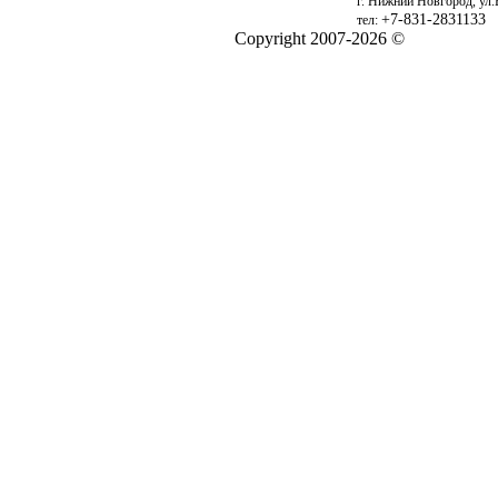
г. Нижний Новгород, ул.
+7-831-2831133
тел:
Copyright 2007-2026 ©