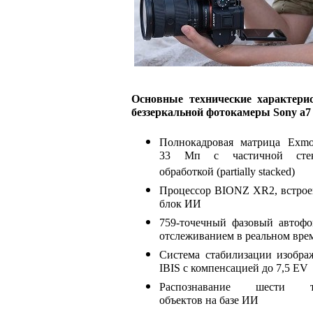
Основные технические характери
беззеркальной фотокамеры Sony a7
Полнокадровая матрица Exm
33 Мп с частичной стек
обработкой (partially stacked)
Процессор BIONZ XR2, встро
блок ИИ
759-точечный фазовый автофо
отслеживанием в реальном вре
Система стабилизации изобра
IBIS с компенсацией до 7,5 EV
Распознавание шести т
объектов на базе ИИ