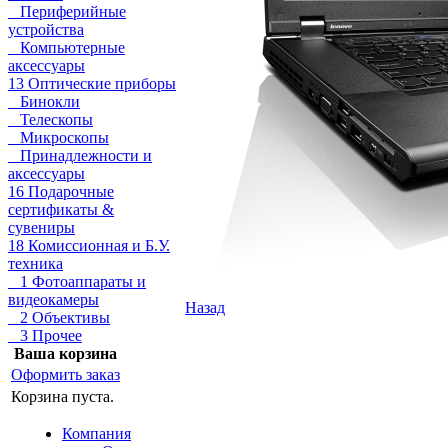
Периферийные
устройства
Компьютерные
аксессуары
13 Оптические приборы
Бинокли
Телескопы
Микроскопы
Принадлежности и
аксессуары
16 Подарочные
сертификаты &
сувениры
18 Комиссионная и Б.У.
техника
1 Фотоаппараты и
видеокамеры
Назад
2 Объективы
3 Прочее
Ваша корзина
Оформить заказ
Корзина пуста.
Компания