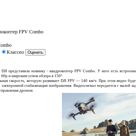
дрокоптер FPV Combo
Combo
Классно
 DJI представила новинку - квадрокоптер FPV Combo. У него есть встроенн
 60p и широким углом обзора в 150°.
ьная скорость, которую развивает DJI FPV — 140 км/ч. При этом видео буде
 электронной стабилизации изображения. Видеосигнал передается с малой за
управления дроном.