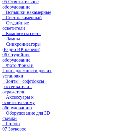
05 Осветительное
оборудование
Вспышки накамерные
Свет накамерный
Студийные
осветители
Комплекты света
Лампы
Синхронизаторы
(Радио ИК кабели)
06 Студийное
оборудование
Фото Фоны и
Принадлежности для их
установки
Зонты - софтбоксы -
рассеиватели -
отражатели
Аксессуары к
осветительному
оборудованию
Оборудование для 3D
съемки
Profoto
07 Звуковое