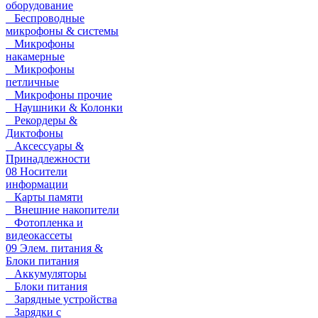
оборудование
Беспроводные
микрофоны & системы
Микрофоны
накамерные
Микрофоны
петличные
Микрофоны прочие
Наушники & Колонки
Рекордеры &
Диктофоны
Аксессуары &
Принадлежности
08 Носители
информации
Карты памяти
Внешние накопители
Фотопленка и
видеокассеты
09 Элем. питания &
Блоки питания
Аккумуляторы
Блоки питания
Зарядные устройства
Зарядки с