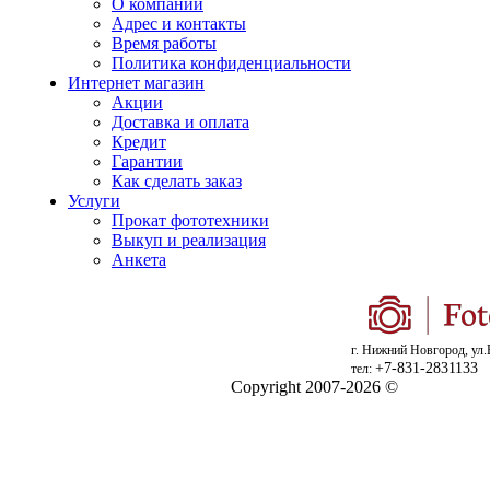
О компании
Адрес и контакты
Время работы
Политика конфиденциальности
Интернет магазин
Акции
Доставка и оплата
Кредит
Гарантии
Как сделать заказ
Услуги
Прокат фототехники
Выкуп и реализация
Анкета
г. Нижний Новгород, ул.
+7-831-2831133
тел:
Copyright 2007-2026 ©