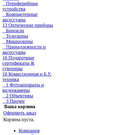
Периферийные
устройства
Компьютерные
аксессуары
13 Оптические приборы
Бинокли
Телескопы
Микроскопы
Принадлежности и
аксессуары
16 Подарочные
сертификаты &
сувениры
18 Комиссионная и Б.У.
техника
1 Фотоаппараты и
видеокамеры
2 Объективы
3 Прочее
Ваша корзина
Оформить заказ
Корзина пуста.
Компания