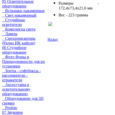
05 Осветительное
Размеры -
оборудование
172,4х73,4х21,6 мм
Вспышки накамерные
Вес - 223 грамма
Свет накамерный
Студийные
осветители
Комплекты света
Лампы
Синхронизаторы
Назад
(Радио ИК кабели)
06 Студийное
оборудование
Фото Фоны и
Принадлежности для их
установки
Зонты - софтбоксы -
рассеиватели -
отражатели
Аксессуары к
осветительному
оборудованию
Оборудование для 3D
съемки
Profoto
07 Звуковое