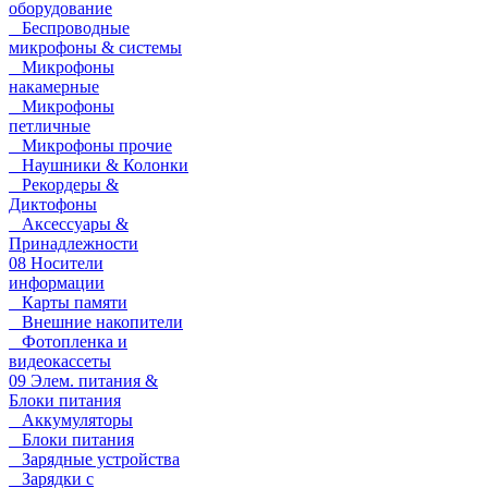
оборудование
Беспроводные
микрофоны & системы
Микрофоны
накамерные
Микрофоны
петличные
Микрофоны прочие
Наушники & Колонки
Рекордеры &
Диктофоны
Аксессуары &
Принадлежности
08 Носители
информации
Карты памяти
Внешние накопители
Фотопленка и
видеокассеты
09 Элем. питания &
Блоки питания
Аккумуляторы
Блоки питания
Зарядные устройства
Зарядки с