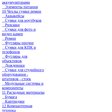
аккумуляторами
Элементы питания
10 Чехлы сумки ремни
Аквакейсы
Сумки для ноутбуков
Рюкзаки
Сумки для фото и
видео камер
Ремни
Футляры прочие
Сумки для КПК и
телефонов
Футляры для
объективов
Дождевики
Сумки для студийного
оборудования -
штативов - стоек
Модульные системы и
компоненты
11 Расходные материалы
Бумага
Картриджи
12 Компьютерная
техника