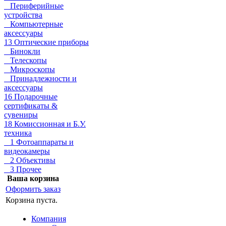
Периферийные
устройства
Компьютерные
аксессуары
13 Оптические приборы
Бинокли
Телескопы
Микроскопы
Принадлежности и
аксессуары
16 Подарочные
сертификаты &
сувениры
18 Комиссионная и Б.У.
техника
1 Фотоаппараты и
видеокамеры
2 Объективы
3 Прочее
Ваша корзина
Оформить заказ
Корзина пуста.
Компания