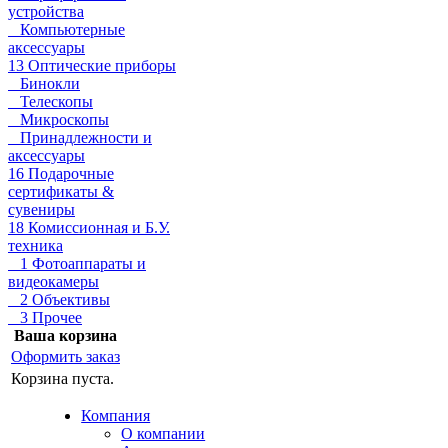
устройства
Компьютерные
аксессуары
13 Оптические приборы
Бинокли
Телескопы
Микроскопы
Принадлежности и
аксессуары
16 Подарочные
сертификаты &
сувениры
18 Комиссионная и Б.У.
техника
1 Фотоаппараты и
видеокамеры
2 Объективы
3 Прочее
Ваша корзина
Оформить заказ
Корзина пуста.
Компания
О компании