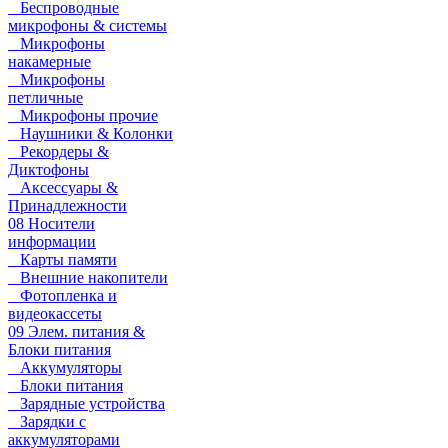
Беспроводные
микрофоны & системы
Микрофоны
накамерные
Микрофоны
петличные
Микрофоны прочие
Наушники & Колонки
Рекордеры &
Диктофоны
Аксессуары &
Принадлежности
08 Носители
информации
Карты памяти
Внешние накопители
Фотопленка и
видеокассеты
09 Элем. питания &
Блоки питания
Аккумуляторы
Блоки питания
Зарядные устройства
Зарядки с
аккумуляторами