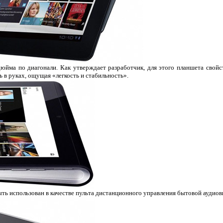
дюйма по диагонали. Как утверждает разработчик, для этого планшета свой
 в руках, ощущая «легкость и стабильность».
ть использован в качестве пульта дистанционного управления бытовой аудиов