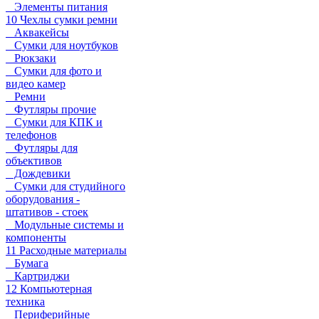
Элементы питания
10 Чехлы сумки ремни
Аквакейсы
Сумки для ноутбуков
Рюкзаки
Сумки для фото и
видео камер
Ремни
Футляры прочие
Сумки для КПК и
телефонов
Футляры для
объективов
Дождевики
Сумки для студийного
оборудования -
штативов - стоек
Модульные системы и
компоненты
11 Расходные материалы
Бумага
Картриджи
12 Компьютерная
техника
Периферийные