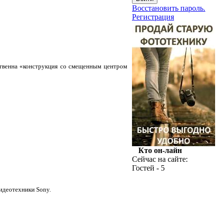
Восстановить пароль.
Регистрация
ственна «конструкция со смещенным центром
Кто он-лайн
Сейчас на сайте:
Гостей - 5
идеотехники Sony.