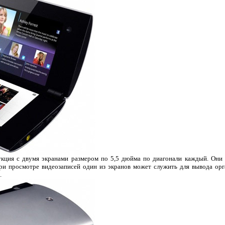
укция с двумя экранами размером по 5,5 дюйма по диагонали каждый. Они 
ри просмотре видеозаписей один из экранов может служить для вывода орг
.