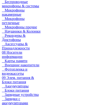
Беспроводные
микрофоны & системы
Микрофоны
накамерные
Микрофоны
петличные
Микрофоны прочие
Наушники & Колонки
Рекордеры &
Диктофоны
Аксессуары &
Принадлежности
08 Носители
информации
Карты памяти
Внешние накопители
Фотопленка и
видеокассеты
09 Элем. питания &
Блоки питания
Аккумуляторы
Блоки питания
Зарядные устройства
Зарядки с
аккумуляторами