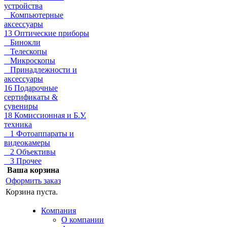
устройства
Компьютерные
аксессуары
13 Оптические приборы
Бинокли
Телескопы
Микроскопы
Принадлежности и
аксессуары
16 Подарочные
сертификаты &
сувениры
18 Комиссионная и Б.У.
техника
1 Фотоаппараты и
видеокамеры
2 Объективы
3 Прочее
Ваша корзина
Оформить заказ
Корзина пуста.
Компания
О компании