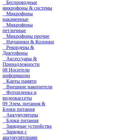
Беспроводные
микрофоны & системы
Микрофоны
накамерные
Микрофоны
петличные
Микрофоны прочие
Наушники & Колонки
Рекордеры &
Диктофоны
Аксессуары &
Принадлежности
08 Носители
информации
Карты памяти
Внешние накопители
Фотопленка и
видеокассеты
09 Элем. питания &
Блоки питания
Аккумуляторы
Блоки питания
Зарядные устройства
Зарядки с
аккумуляторами