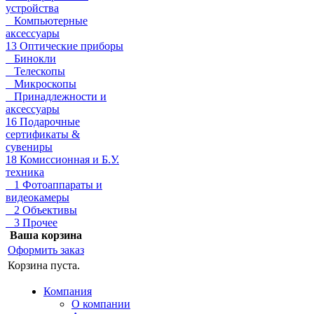
устройства
Компьютерные
аксессуары
13 Оптические приборы
Бинокли
Телескопы
Микроскопы
Принадлежности и
аксессуары
16 Подарочные
сертификаты &
сувениры
18 Комиссионная и Б.У.
техника
1 Фотоаппараты и
видеокамеры
2 Объективы
3 Прочее
Ваша корзина
Оформить заказ
Корзина пуста.
Компания
О компании