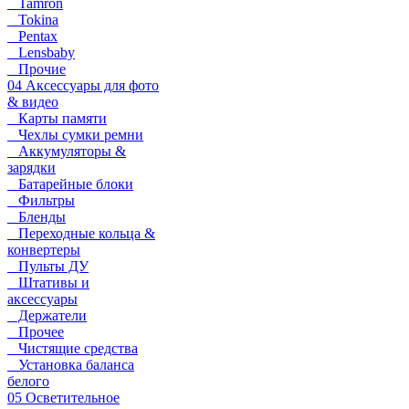
Tamron
Tokina
Pentax
Lensbaby
Прочие
04 Аксессуары для фото
& видео
Карты памяти
Чехлы сумки ремни
Аккумуляторы &
зарядки
Батарейные блоки
Фильтры
Бленды
Переходные кольца &
конвертеры
Пульты ДУ
Штативы и
аксессуары
Держатели
Прочее
Чистящие средства
Установка баланса
белого
05 Осветительное