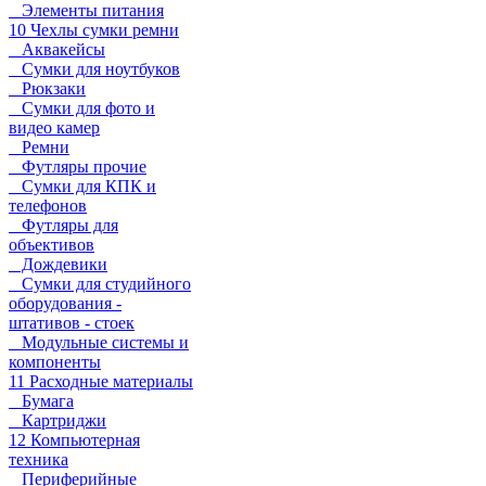
Элементы питания
10 Чехлы сумки ремни
Аквакейсы
Сумки для ноутбуков
Рюкзаки
Сумки для фото и
видео камер
Ремни
Футляры прочие
Сумки для КПК и
телефонов
Футляры для
объективов
Дождевики
Сумки для студийного
оборудования -
штативов - стоек
Модульные системы и
компоненты
11 Расходные материалы
Бумага
Картриджи
12 Компьютерная
техника
Периферийные