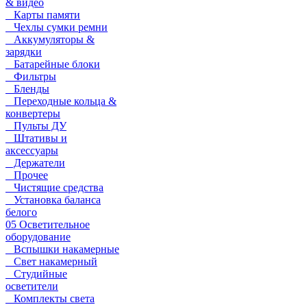
& видео
Карты памяти
Чехлы сумки ремни
Аккумуляторы &
зарядки
Батарейные блоки
Фильтры
Бленды
Переходные кольца &
конвертеры
Пульты ДУ
Штативы и
аксессуары
Держатели
Прочее
Чистящие средства
Установка баланса
белого
05 Осветительное
оборудование
Вспышки накамерные
Свет накамерный
Студийные
осветители
Комплекты света