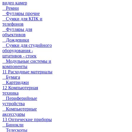
видео камер
Ремни
Футляры прочие
Сумки для КПК и
телефонов
Футляры для
объективов
Дождевики
Сумки для студийного
оборудования -
штативов - стоек
Модульные системы и
компоненты
11 Расходные материалы
Бумага
Картриджи
12 Компьютерная
техника
Периферийные
устройства
Компьютерные
аксессуары
13 Оптические приборы
Бинокли
Телескопы