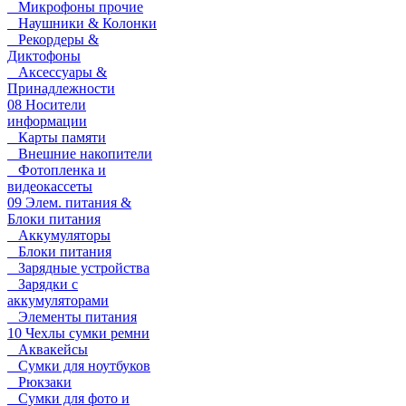
Микрофоны прочие
Наушники & Колонки
Рекордеры &
Диктофоны
Аксессуары &
Принадлежности
08 Носители
информации
Карты памяти
Внешние накопители
Фотопленка и
видеокассеты
09 Элем. питания &
Блоки питания
Аккумуляторы
Блоки питания
Зарядные устройства
Зарядки с
аккумуляторами
Элементы питания
10 Чехлы сумки ремни
Аквакейсы
Сумки для ноутбуков
Рюкзаки
Сумки для фото и