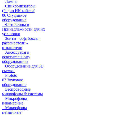
Лампы
Синхронизаторы
(Радио ИК кабели)
06 Студийное
оборудование
Фото Фоны и
Принадлежности для их
установки
Зонты - софтбоксы -
рассеиватели -
отражатели
Аксессуары к
осветительному
оборудованию
Оборудование для 3D
съемки
Profoto
07 Звуковое
оборудование
Беспроводные
микрофоны & системы
Микрофоны
накамерные
Микрофоны
петличные