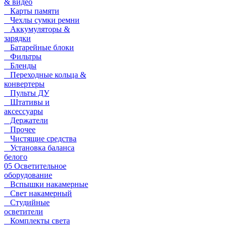
& видео
Карты памяти
Чехлы сумки ремни
Аккумуляторы &
зарядки
Батарейные блоки
Фильтры
Бленды
Переходные кольца &
конвертеры
Пульты ДУ
Штативы и
аксессуары
Держатели
Прочее
Чистящие средства
Установка баланса
белого
05 Осветительное
оборудование
Вспышки накамерные
Свет накамерный
Студийные
осветители
Комплекты света