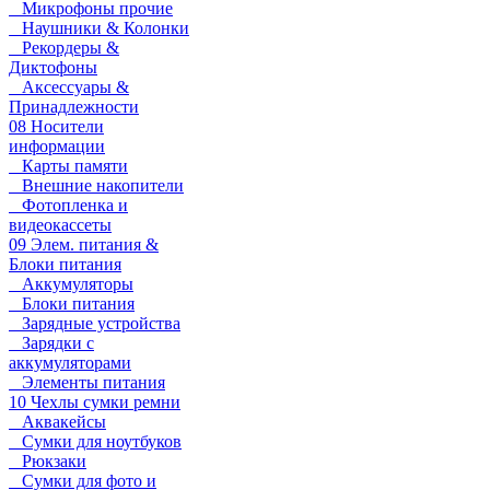
Микрофоны прочие
Наушники & Колонки
Рекордеры &
Диктофоны
Аксессуары &
Принадлежности
08 Носители
информации
Карты памяти
Внешние накопители
Фотопленка и
видеокассеты
09 Элем. питания &
Блоки питания
Аккумуляторы
Блоки питания
Зарядные устройства
Зарядки с
аккумуляторами
Элементы питания
10 Чехлы сумки ремни
Аквакейсы
Сумки для ноутбуков
Рюкзаки
Сумки для фото и