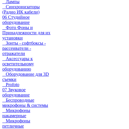
Лампы
Синхронизаторы
(Радио ИК кабели)
06 Студийное
оборудование
Фото Фоны и
Принадлежности для их
установки
Зонты - софтбоксы -
рассеиватели -
отражатели
Аксессуары к
осветительному
оборудованию
Оборудование для 3D
съемки
Profoto
07 Звуковое
оборудование
Беспроводные
микрофоны & системы
Микрофоны
накамерные
Микрофоны
петличные