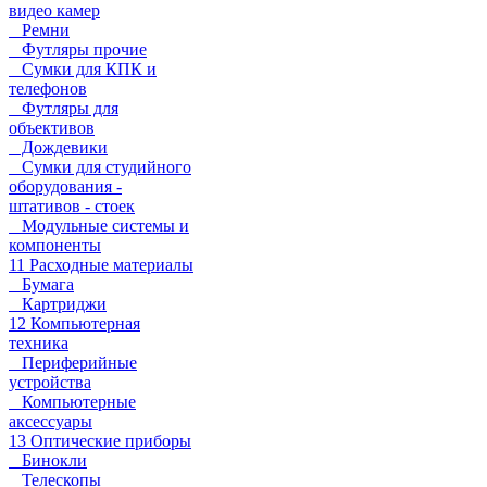
видео камер
Ремни
Футляры прочие
Сумки для КПК и
телефонов
Футляры для
объективов
Дождевики
Сумки для студийного
оборудования -
штативов - стоек
Модульные системы и
компоненты
11 Расходные материалы
Бумага
Картриджи
12 Компьютерная
техника
Периферийные
устройства
Компьютерные
аксессуары
13 Оптические приборы
Бинокли
Телескопы