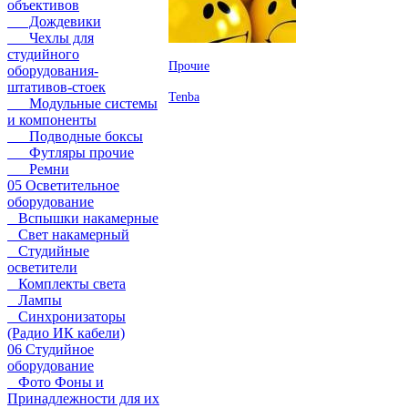
объективов
Дождевики
Чехлы для
студийного
Прочие
оборудования-
штативов-стоек
Tenba
Модульные системы
и компоненты
Подводные боксы
Футляры прочие
Ремни
05 Осветительное
оборудование
Вспышки накамерные
Свет накамерный
Студийные
осветители
Комплекты света
Лампы
Синхронизаторы
(Радио ИК кабели)
06 Студийное
оборудование
Фото Фоны и
Принадлежности для их