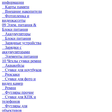
информации
Карты памяти
Внешние накопители
Фотопленка и
видеокассеты
09 Элем. питания &
Блоки питания
Аккумуляторы
Блоки питания
Зарядные устройства
Зарядки с
аккумуляторами
Элементы питания
10 Чехлы сумки ремни
Аквакейсы
Сумки для ноутбуков
Рюкзаки
Сумки для фото и
видео камер
Ремни
Футляры прочие
Сумки для КПК и
телефонов
Футляры для
объективов