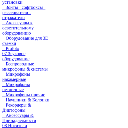
установки
Зонты - софтбоксы -
рассеиватели -
отражатели
Аксессуары к
осветительному
оборудованию
Оборудование для 3D
съемки
Profoto
07 Звуковое
оборудование
Беспроводные
микрофоны & системы
Микрофоны
накамерные
Микрофоны
петличные
Микрофоны прочие
Наушники & Колонки
Рекордеры &
Диктофоны
Аксессуары &
Принадлежности
08 Носители