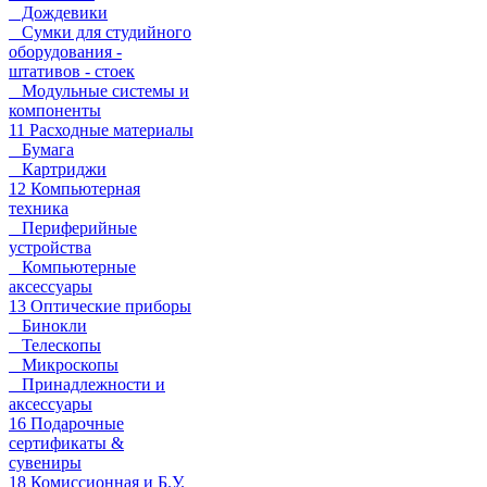
Дождевики
Сумки для студийного
оборудования -
штативов - стоек
Модульные системы и
компоненты
11 Расходные материалы
Бумага
Картриджи
12 Компьютерная
техника
Периферийные
устройства
Компьютерные
аксессуары
13 Оптические приборы
Бинокли
Телескопы
Микроскопы
Принадлежности и
аксессуары
16 Подарочные
сертификаты &
сувениры
18 Комиссионная и Б.У.