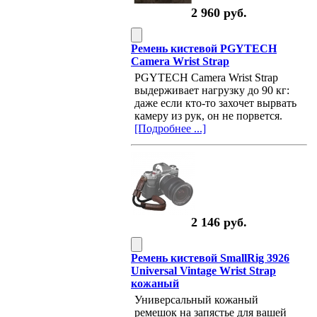
2 960 руб.
Ремень кистевой PGYTECH
Camera Wrist Strap
PGYTECH Camera Wrist Strap
выдерживает нагрузку до 90 кг:
даже если кто-то захочет вырвать
камеру из рук, он не порвется.
[Подробнее ...]
2 146 руб.
Ремень кистевой SmallRig 3926
Universal Vintage Wrist Strap
кожаный
Универсальный кожаный
ремешок на запястье для вашей