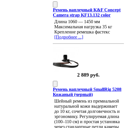
Ремень наплечный K&F Concept
Camera strap KF13.132 color
Длина 1060 — 1450 мм
Максимальная нагрузка 35 кг
Крепление ремешка фастекс
[Подробнее ...]
2 889 руб.
Ремень наплечный SmallRig 5208
Кожаный (черный)
Шейный ремень из премиальной
натуральной кожи выдерживает
до 10 кг, сочетая долговечность и
эргономику. Регулируемая длина
(100–110 см) и простая установка
через стандартные петли камеры