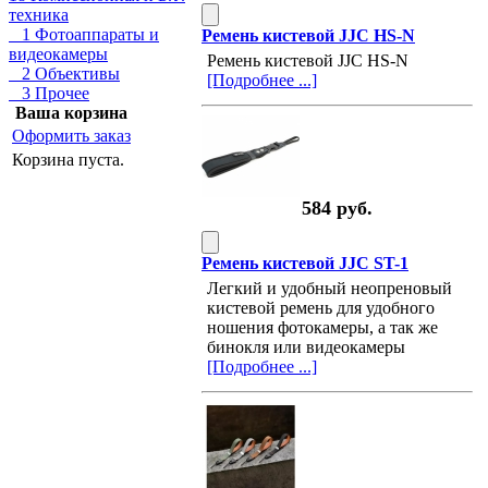
техника
1 Фотоаппараты и
Ремень кистевой JJC HS-N
видеокамеры
Ремень кистевой JJC HS-N
2 Объективы
[Подробнее ...]
3 Прочее
Ваша корзина
Оформить заказ
Корзина пуста.
584 руб.
Ремень кистевой JJC ST-1
Легкий и удобный неопреновый
кистевой ремень для удобного
ношения фотокамеры, а так же
бинокля или видеокамеры
[Подробнее ...]