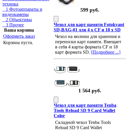
техника
1 Фотоаппараты и
599 руб.
видеокамеры
2 Объективы
Чехол для карт памяти Fotokvant
3 Прочее
SD-BAG-01 для 4 x СF и 18 x SD
Ваша корзина
Оформить заказ
Чехол на молнии для хранения и
переноски карт памяти. Вмещает
Корзина пуста.
в себя 4 карты формата СF и 18
карт формата SD.
[Подробнее ...]
1 564 руб.
Чехол для карт памяти Tenba
Tools Reload SD 9 Card Wallet
Color
Складной чехол Tenba Tools
Reload SD 9 Card Wallet