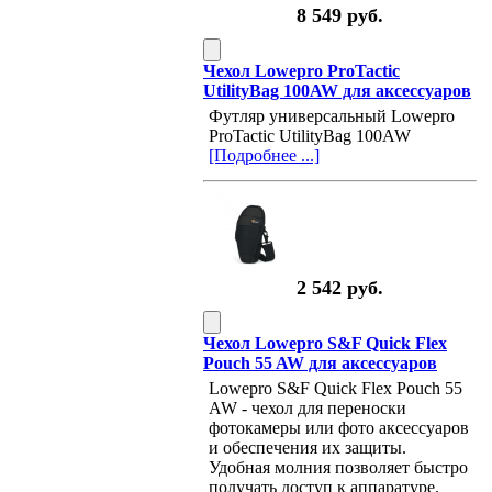
8 549 руб.
Чехол Lowepro ProTactic
UtilityBag 100AW для аксессуаров
Футляр универсальный Lowepro
ProTactic UtilityBag 100AW
[Подробнее ...]
2 542 руб.
Чехол Lowepro S&F Quick Flex
Pouch 55 AW для аксессуаров
Lowepro S&F Quick Flex Pouch 55
AW - чехол для переноски
фотокамеры или фото аксессуаров
и обеспечения их защиты.
Удобная молния позволяет быстро
получать доступ к аппаратуре.