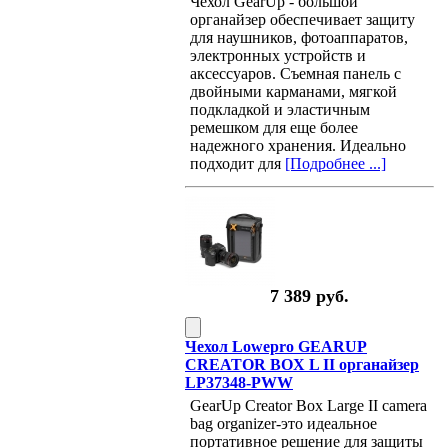
Чехол GearUp - большой
органайзер обеспечивает защиту
для наушников, фотоаппаратов,
электронных устройств и
аксессуаров. Съемная панель с
двойными карманами, мягкой
подкладкой и эластичным
ремешком для еще более
надежного хранения. Идеально
подходит для
[Подробнее ...]
7 389 руб.
Чехол Lowepro GEARUP
CREATOR BOX L II органайзер
LP37348-PWW
GearUp Creator Box Large II camera
bag organizer-это идеальное
портативное решение для защиты