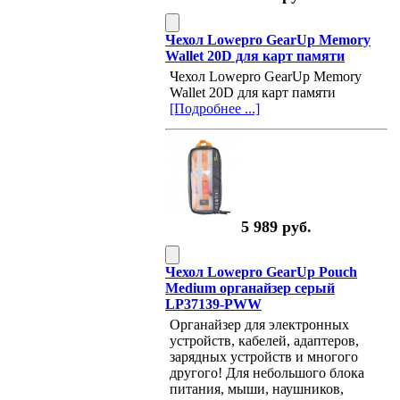
Чехол Lowepro GearUp Memory
Wallet 20D для карт памяти
Чехол Lowepro GearUp Memory
Wallet 20D для карт памяти
[Подробнее ...]
5 989 руб.
Чехол Lowepro GearUp Pouch
Medium органайзер серый
LP37139-PWW
Органайзер для электронных
устройств, кабелей, адаптеров,
зарядных устройств и многого
другого! Для небольшого блока
питания, мыши, наушников,