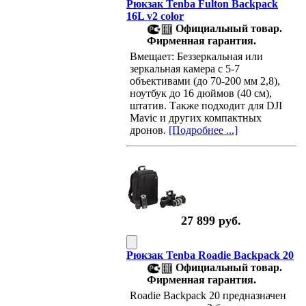
Рюкзак Tenba Fulton Backpack
16L v2 color
Официальный товар.
Фирменная гарантия.
Вмещает: Беззеркальная или
зеркальная камера с 5-7
объективами (до 70-200 мм 2,8),
ноутбук до 16 дюймов (40 см),
штатив. Также подходит для DJI
Mavic и других компактных
дронов.
[Подробнее ...]
27 899 руб.
Рюкзак Tenba Roadie Backpack 20
Официальный товар.
Фирменная гарантия.
Roadie Backpack 20 предназначен