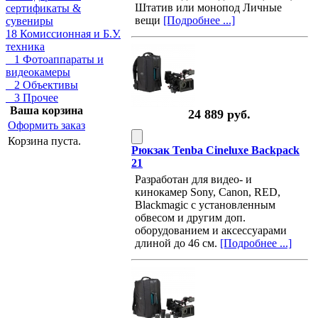
Штатив или монопод Личные
сертификаты &
вещи
[Подробнее ...]
сувениры
18 Комиссионная и Б.У.
техника
1 Фотоаппараты и
видеокамеры
2 Объективы
3 Прочее
Ваша корзина
24 889 руб.
Оформить заказ
Корзина пуста.
Рюкзак Tenba Cineluxe Backpack
21
Разработан для видео- и
кинокамер Sony, Canon, RED,
Blackmagic с установленным
обвесом и другим доп.
оборудованием и аксессуарами
длиной до 46 см.
[Подробнее ...]