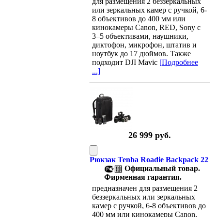
для размещения 2 беззеркальных
или зеркальных камер с ручкой, 6-
8 объективов до 400 мм или
кинокамеры Canon, RED, Sony с
3–5 объективами, наушники,
диктофон, микрофон, штатив и
ноутбук до 17 дюймов. Также
подходит DJI Mavic
[Подробнее
...]
26 999 руб.
Рюкзак Tenba Roadie Backpack 22
Официальный товар.
Фирменная гарантия.
предназначен для размещения 2
беззеркальных или зеркальных
камер с ручкой, 6-8 объективов до
400 мм или кинокамеры Canon,