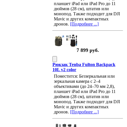
планшет iPad или iPad Pro до 11
дюймов (28 см), штатив или
монопод. Также подходит для DJI
Mavic и других компактных
дронов.
[Подробнее ...]
7 899 руб.
Рюкзак Tenba Fulton Backpack
10L v2 color
Поместится: Беззеркальная или
зеркальная камера с 2–4
объективами (до 24–70 мм 2,8),
планшет iPad или iPad Pro до 11
дюймов (28 см), штатив или
монопод. Также подходит для DJI
Mavic и других компактных
дронов.
[Подробнее ...]