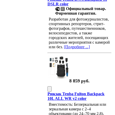
DSLR color
Официальный товар.
Фирменная гарантия.
Разработан для фотожурналистов,
спортивных репортеров, стрит-
фотографов, путешественников,
велосипедистов, а также
городских жителей, посещающих
различные мероприятия с камерой
или без.
[Подробнее ...]
8 859 руб.
Рюкзак Tenba Fulton Backpack
10L ALL WR v2 color
Вместимость: Беззеркальная или
зеркальная камера с 2–4
объективами (до 24–70 мм 2,8),