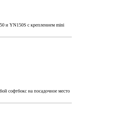
50 и YN150S с креплением mini
бой софтбокс на посадочное место