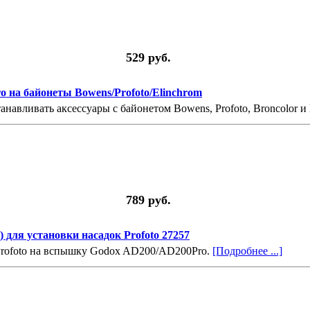
529 руб.
 на байонеты Bowens/Profoto/Elinchrom
навливать аксессуары с байонетом Bowens, Profoto, Broncolor и
789 руб.
 для установки насадок Profoto 27257
 Profoto на вспышку Godox AD200/AD200Pro.
[Подробнее ...]