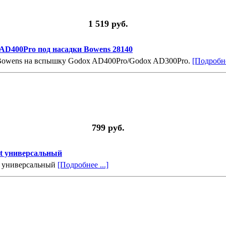
1 519 руб.
D400Pro под насадки Bowens 28140
 Bowens на вспышку Godox AD400Pro/Godox AD300Pro.
[Подробне
799 руб.
nt универсальный
t универсальный
[Подробнее ...]