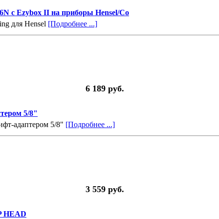
6N с Ezybox II на приборы Hensel/Co
ing для Hensel
[Подробнее ...]
6 189 руб.
тером 5/8"
ифт-адаптером 5/8"
[Подробнее ...]
3 559 руб.
IP HEAD