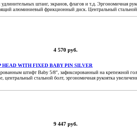
удлинительных штанг, экранов, флагов и т.д. Эргономичная рук
ьзящий алюминиевый фрикционный диск. Центральный стальной
4 570 руб.
RIP HEAD WITH FIXED BABY PIN SILVER
ированным штифт Baby 5/8", зафиксированный на крепежной гол
ке, центральный стальной болт, эргономичная рукоятка увеличен
9 447 руб.