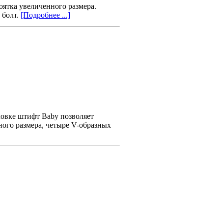
оятка увеличенного размера.
 болт.
[Подробнее ...]
овке штифт Baby позволяет
ного размера, четыре V-образных