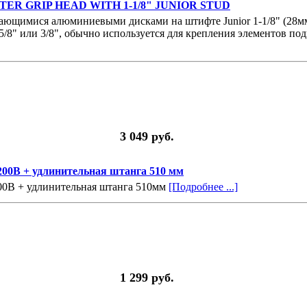
ENTER GRIP HEAD WITH 1-1/8" JUNIOR STUD
щающимися алюминиевыми дисками на штифте Junior 1-1/8" (28мм
/8" или 3/8", обычно используется для крепления элементов по
3 049 руб.
200B + удлинительная штанга 510 мм
00B + удлинительная штанга 510мм
[Подробнее ...]
1 299 руб.