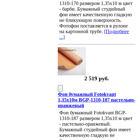
1310-170 размером 1,35х10 м цвет
- барби. Бумажный студийный
фон имеет качественную гладкую
не бликующую поверхность.
Фотофон поставляется в рулоне
на картонной трубе.
[Подробнее
...]
2 519 руб.
Фон бумажный Fotokvant
1,35х10м BGP-1310-187 пастельно-
оранжевый
Фон бумажный Fotokvant BGP-
1310-187 размером 1,35х10 м цвет
- пастельно-оранжевый.
Бумажный студийный фон имеет
качественную гладкую не