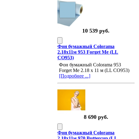
10 539 руб.
Фон бумажный Colorama
2.18x11м 953 Forget Me (LL
CO953)
Фон бумажный Colorama 953
Forget Me 2.18 x 11 м (LL CO953)
[Подробнее ...]
8 690 руб.
Фон бумажный Colorama
2.18x11м 970 Buttercup (LL