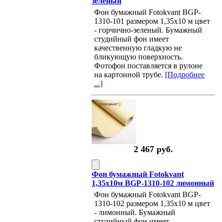
зеленый
Фон бумажный Fotokvant BGP-
1310-101 размером 1,35х10 м цвет
- горчично-зеленый. Бумажный
студийный фон имеет
качественную гладкую не
бликующую поверхность.
Фотофон поставляется в рулоне
на картонной трубе.
[Подробнее
...]
2 467 руб.
Фон бумажный Fotokvant
1,35х10м BGP-1310-102 лимонный
Фон бумажный Fotokvant BGP-
1310-102 размером 1,35х10 м цвет
- лимонный. Бумажный
студийный фон имеет