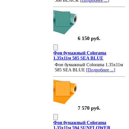
568 BLACK
[Подробнее ...]
6 150 руб.
Фон бумажный Colorama
1.35х11м 585 SEA BLUE
Фон бумажный Colorama 1.35х11м
585 SEA BLUE
[Подробнее ...]
7 570 руб.
Фон бумажный Colorama
1.35х11м 594 SUNFLOWER