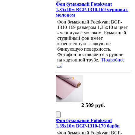
Фон бумажный Fotokvant
1,35х10м BGP-1310-169 черника с
молоком
Фон бумажный Fotokvant BGP-
1310-169 размером 1,35х10 м цвет
- черниука с молоком. Бумажный
студийный фон имеет
качественную гладкую не
бликующую поверхность.
Фотофон поставляется в рулоне
на картонной трубе.
[Подробнее
...]
2 509 руб.
Фон бумажный Fotokvant
1,35х10м BGP-1310-170 барби
Фон бумажный Fotokvant BGP-