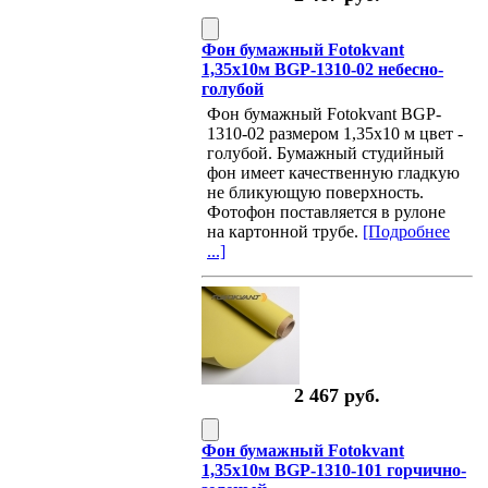
Фон бумажный Fotokvant
1,35х10м BGP-1310-02 небесно-
голубой
Фон бумажный Fotokvant BGP-
1310-02 размером 1,35х10 м цвет -
голубой. Бумажный студийный
фон имеет качественную гладкую
не бликующую поверхность.
Фотофон поставляется в рулоне
на картонной трубе.
[Подробнее
...]
2 467 руб.
Фон бумажный Fotokvant
1,35х10м BGP-1310-101 горчично-