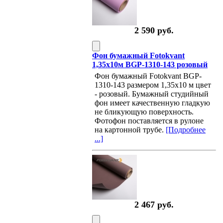
2 590 руб.
Фон бумажный Fotokvant
1,35х10м BGP-1310-143 розовый
Фон бумажный Fotokvant BGP-
1310-143 размером 1,35х10 м цвет
- розовый. Бумажный студийный
фон имеет качественную гладкую
не бликующую поверхность.
Фотофон поставляется в рулоне
на картонной трубе.
[Подробнее
...]
2 467 руб.