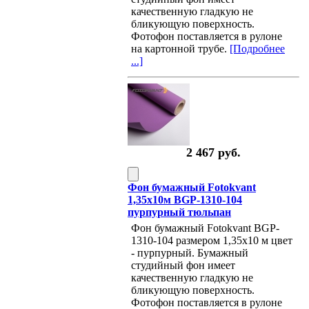
качественную гладкую не
бликующую поверхность.
Фотофон поставляется в рулоне
на картонной трубе.
[Подробнее
...]
2 467 руб.
Фон бумажный Fotokvant
1,35х10м BGP-1310-104
пурпурный тюльпан
Фон бумажный Fotokvant BGP-
1310-104 размером 1,35х10 м цвет
- пурпурный. Бумажный
студийный фон имеет
качественную гладкую не
бликующую поверхность.
Фотофон поставляется в рулоне