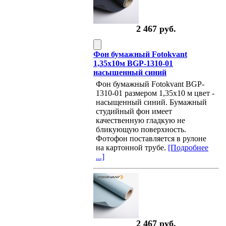
2 467 руб.
Фон бумажный Fotokvant
1,35х10м BGP-1310-01
насышенный синий
Фон бумажный Fotokvant BGP-
1310-01 размером 1,35х10 м цвет -
насыщенный синий. Бумажный
студийный фон имеет
качественную гладкую не
бликующую поверхность.
Фотофон поставляется в рулоне
на картонной трубе.
[Подробнее
...]
2 467 руб.