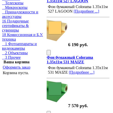
1.35х11м 527 LAGOON
Телескопы
Фон бумажный Colorama 1.35х11м
Микроскопы
527 LAGOON
[Подробнее ...]
Принадлежности и
аксессуары
16 Подарочные
сертификаты &
сувениры
18 Комиссионная и Б.У.
техника
1 Фотоаппараты и
6 190 руб.
видеокамеры
2 Объективы
3 Прочее
Фон бумажный Colorama
Ваша корзина
1.35х11м 531 MAIZE
Оформить заказ
Фон бумажный Colorama 1.35х11м
531 MAIZE
[Подробнее ...]
Корзина пуста.
7 570 руб.