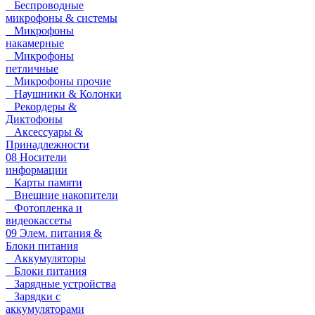
Беспроводные
микрофоны & системы
Микрофоны
накамерные
Микрофоны
петличные
Микрофоны прочие
Наушники & Колонки
Рекордеры &
Диктофоны
Аксессуары &
Принадлежности
08 Носители
информации
Карты памяти
Внешние накопители
Фотопленка и
видеокассеты
09 Элем. питания &
Блоки питания
Аккумуляторы
Блоки питания
Зарядные устройства
Зарядки с
аккумуляторами