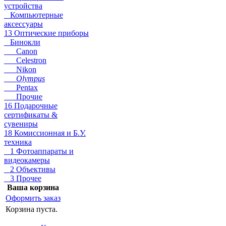
устройства
Компьютерные
аксессуары
13 Оптические приборы
Бинокли
Canon
Celestron
Nikon
Olympus
Pentax
Прочие
16 Подарочные
сертификаты &
сувениры
18 Комиссионная и Б.У.
техника
1 Фотоаппараты и
видеокамеры
2 Объективы
3 Прочее
Ваша корзина
Оформить заказ
Корзина пуста.