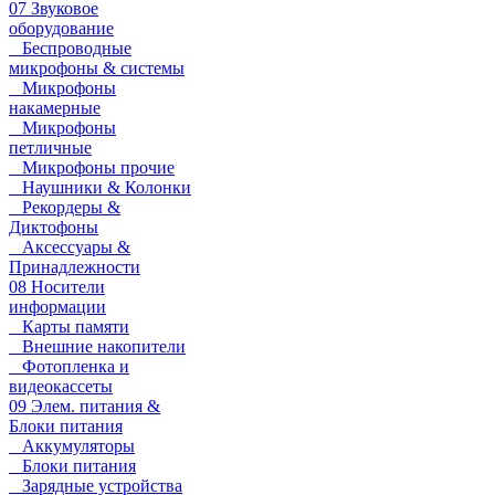
07 Звуковое
оборудование
Беспроводные
микрофоны & системы
Микрофоны
накамерные
Микрофоны
петличные
Микрофоны прочие
Наушники & Колонки
Рекордеры &
Диктофоны
Аксессуары &
Принадлежности
08 Носители
информации
Карты памяти
Внешние накопители
Фотопленка и
видеокассеты
09 Элем. питания &
Блоки питания
Аккумуляторы
Блоки питания
Зарядные устройства