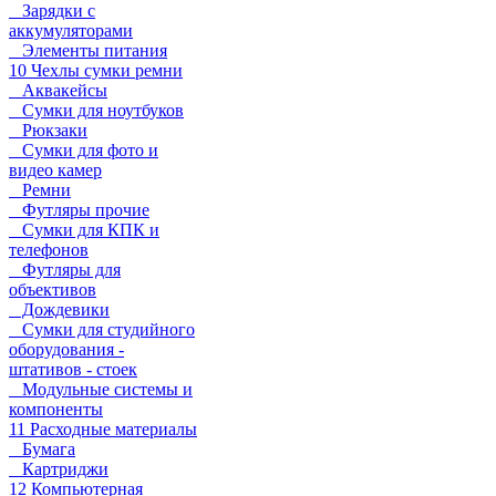
Зарядки с
аккумуляторами
Элементы питания
10 Чехлы сумки ремни
Аквакейсы
Сумки для ноутбуков
Рюкзаки
Сумки для фото и
видео камер
Ремни
Футляры прочие
Сумки для КПК и
телефонов
Футляры для
объективов
Дождевики
Сумки для студийного
оборудования -
штативов - стоек
Модульные системы и
компоненты
11 Расходные материалы
Бумага
Картриджи
12 Компьютерная