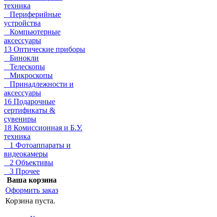
техника
Периферийные
устройства
Компьютерные
аксессуары
13 Оптические приборы
Бинокли
Телескопы
Микроскопы
Принадлежности и
аксессуары
16 Подарочные
сертификаты &
сувениры
18 Комиссионная и Б.У.
техника
1 Фотоаппараты и
видеокамеры
2 Объективы
3 Прочее
Ваша корзина
Оформить заказ
Корзина пуста.