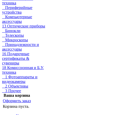
техника
Периферийные
устройства
Компьютерные
аксессуары
13 Оптические приборы
Бинокли
Телескопы
Микроскопы
Принадлежности и
аксессуары
16 Подарочные
сертификаты &
сувениры
18 Комиссионная и Б.У.
техника
1 Фотоаппараты и
видеокамеры
2 Объективы
3 Прочее
Ваша корзина
Оформить заказ
Корзина пуста.