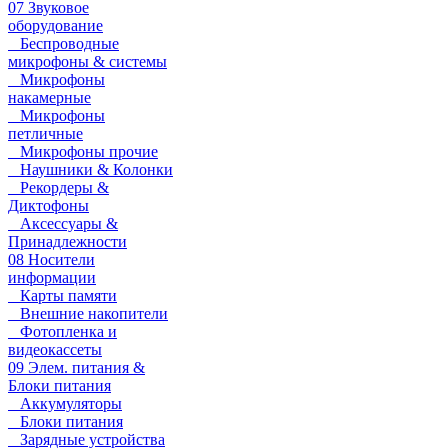
07 Звуковое
оборудование
Беспроводные
микрофоны & системы
Микрофоны
накамерные
Микрофоны
петличные
Микрофоны прочие
Наушники & Колонки
Рекордеры &
Диктофоны
Аксессуары &
Принадлежности
08 Носители
информации
Карты памяти
Внешние накопители
Фотопленка и
видеокассеты
09 Элем. питания &
Блоки питания
Аккумуляторы
Блоки питания
Зарядные устройства