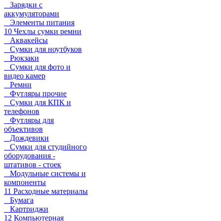
Зарядки с
аккумуляторами
Элементы питания
10 Чехлы сумки ремни
Аквакейсы
Сумки для ноутбуков
Рюкзаки
Сумки для фото и
видео камер
Ремни
Футляры прочие
Сумки для КПК и
телефонов
Футляры для
объективов
Дождевики
Сумки для студийного
оборудования -
штативов - стоек
Модульные системы и
компоненты
11 Расходные материалы
Бумага
Картриджи
12 Компьютерная