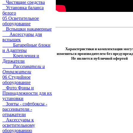
Чистящие средства
Установка баланса
белого
05 Осветительное
оборудование
Вспышки накамерные
Аксессуары для
вспышек
Батарейные блоки
Характеристики и комплектация могу
и Адаптеры
изменяться производителем без предупрежд
Крепления и
Не является публичной офертой
Держатели
Рассеиватели и
Отражатели
06 Студийное
оборудование
Фото Фоны и
Принадлежности для их
установки
Зонты - софтбоксы -
рассеиватели -
отражатели
Аксессуары к
осветительному
оборудованию