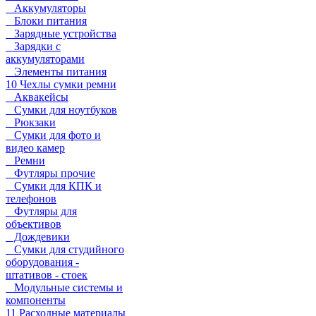
Аккумуляторы
Блоки питания
Зарядные устройства
Зарядки с
аккумуляторами
Элементы питания
10 Чехлы сумки ремни
Аквакейсы
Сумки для ноутбуков
Рюкзаки
Сумки для фото и
видео камер
Ремни
Футляры прочие
Сумки для КПК и
телефонов
Футляры для
объективов
Дождевики
Сумки для студийного
оборудования -
штативов - стоек
Модульные системы и
компоненты
11 Расходные материалы