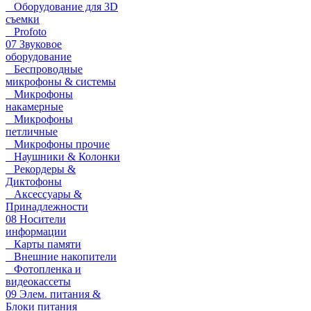
Оборудование для 3D
съемки
Profoto
07 Звуковое
оборудование
Беспроводные
микрофоны & системы
Микрофоны
накамерные
Микрофоны
петличные
Микрофоны прочие
Наушники & Колонки
Рекордеры &
Диктофоны
Аксессуары &
Принадлежности
08 Носители
информации
Карты памяти
Внешние накопители
Фотопленка и
видеокассеты
09 Элем. питания &
Блоки питания