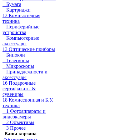
Бумага
Картриджи
12 Компьютерная
техника
Периферийные
устройства
Компьютерные
аксессуары
13 Оптические приборы
Бинокли
Телескопы
Микроскопы
Принадлежности и
аксессуары
16 Подарочные
сертификаты &
сувениры
18 Комиссионная и Б.У.
техника
1 Фотоаппараты и
видеокамеры
2 Объективы
3 Прочее
Ваша корзина