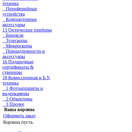
техника
Периферийные
устройства
Компьютерные
аксессуары
13 Оптические приборы
Бинокли
Телескопы
Микроскопы
Принадлежности и
аксессуары
16 Подарочные
сертификаты &
сувениры
18 Комиссионная и Б.У.
техника
1 Фотоаппараты и
видеокамеры
2 Объективы
3 Прочее
Ваша корзина
Оформить заказ
Корзина пуста.