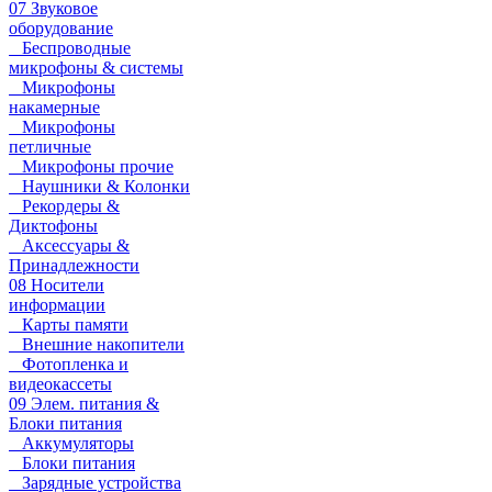
07 Звуковое
оборудование
Беспроводные
микрофоны & системы
Микрофоны
накамерные
Микрофоны
петличные
Микрофоны прочие
Наушники & Колонки
Рекордеры &
Диктофоны
Аксессуары &
Принадлежности
08 Носители
информации
Карты памяти
Внешние накопители
Фотопленка и
видеокассеты
09 Элем. питания &
Блоки питания
Аккумуляторы
Блоки питания
Зарядные устройства