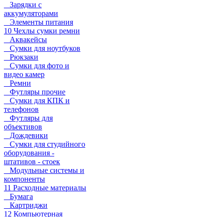
Зарядки с
аккумуляторами
Элементы питания
10 Чехлы сумки ремни
Аквакейсы
Сумки для ноутбуков
Рюкзаки
Сумки для фото и
видео камер
Ремни
Футляры прочие
Сумки для КПК и
телефонов
Футляры для
объективов
Дождевики
Сумки для студийного
оборудования -
штативов - стоек
Модульные системы и
компоненты
11 Расходные материалы
Бумага
Картриджи
12 Компьютерная