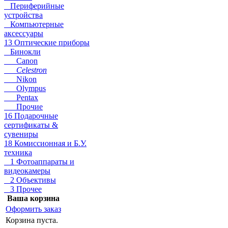
Периферийные
устройства
Компьютерные
аксессуары
13 Оптические приборы
Бинокли
Canon
Celestron
Nikon
Olympus
Pentax
Прочие
16 Подарочные
сертификаты &
сувениры
18 Комиссионная и Б.У.
техника
1 Фотоаппараты и
видеокамеры
2 Объективы
3 Прочее
Ваша корзина
Оформить заказ
Корзина пуста.