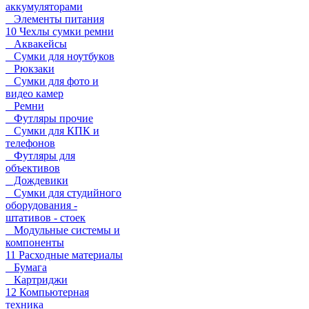
аккумуляторами
Элементы питания
10 Чехлы сумки ремни
Аквакейсы
Сумки для ноутбуков
Рюкзаки
Сумки для фото и
видео камер
Ремни
Футляры прочие
Сумки для КПК и
телефонов
Футляры для
объективов
Дождевики
Сумки для студийного
оборудования -
штативов - стоек
Модульные системы и
компоненты
11 Расходные материалы
Бумага
Картриджи
12 Компьютерная
техника