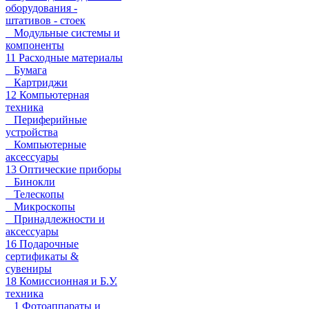
оборудования -
штативов - стоек
Модульные системы и
компоненты
11 Расходные материалы
Бумага
Картриджи
12 Компьютерная
техника
Периферийные
устройства
Компьютерные
аксессуары
13 Оптические приборы
Бинокли
Телескопы
Микроскопы
Принадлежности и
аксессуары
16 Подарочные
сертификаты &
сувениры
18 Комиссионная и Б.У.
техника
1 Фотоаппараты и