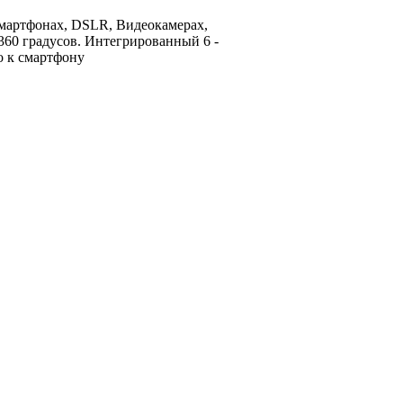
смартфонах, DSLR, Видеокамерах,
 360 градусов. Интегрированный 6 -
о к смартфону