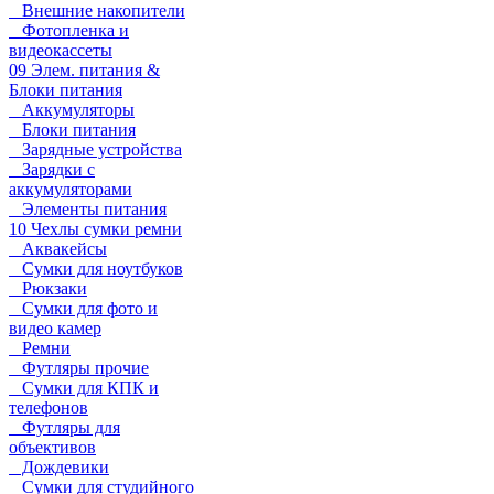
Внешние накопители
Фотопленка и
видеокассеты
09 Элем. питания &
Блоки питания
Аккумуляторы
Блоки питания
Зарядные устройства
Зарядки с
аккумуляторами
Элементы питания
10 Чехлы сумки ремни
Аквакейсы
Сумки для ноутбуков
Рюкзаки
Сумки для фото и
видео камер
Ремни
Футляры прочие
Сумки для КПК и
телефонов
Футляры для
объективов
Дождевики
Сумки для студийного