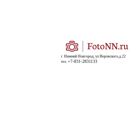
г. Нижний Новгород, ул.Воровского,д.22
+7-831-2831133
тел: