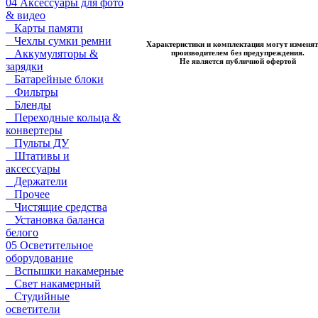
04 Аксессуары для фото
& видео
Карты памяти
Чехлы сумки ремни
Характеристики и комплектация могут изменят
Аккумуляторы &
производителем без предупреждения.
Не является публичной офертой
зарядки
Батарейные блоки
Фильтры
Бленды
Переходные кольца &
конвертеры
Пульты ДУ
Штативы и
аксессуары
Держатели
Прочее
Чистящие средства
Установка баланса
белого
05 Осветительное
оборудование
Вспышки накамерные
Свет накамерный
Студийные
осветители