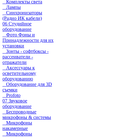
Комплекты света
Лампы
Синхронизаторы
(Радио ИК кабели)
06 Студийное
оборудование
Фото Фоны и
Принадлежности для их
установки
Зонты - софтбоксы -
рассеиватели -
отражатели
Аксессуары к
осветительному
оборудованию
Оборудование для 3D
съемки
Profoto
07 Звуковое
оборудование
Беспроводные
микрофоны & системы
Микрофоны
накамерные
Микрофоны