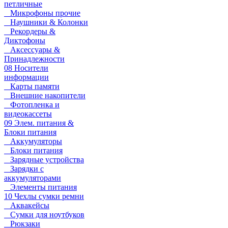
петличные
Микрофоны прочие
Наушники & Колонки
Рекордеры &
Диктофоны
Аксессуары &
Принадлежности
08 Носители
информации
Карты памяти
Внешние накопители
Фотопленка и
видеокассеты
09 Элем. питания &
Блоки питания
Аккумуляторы
Блоки питания
Зарядные устройства
Зарядки с
аккумуляторами
Элементы питания
10 Чехлы сумки ремни
Аквакейсы
Сумки для ноутбуков
Рюкзаки