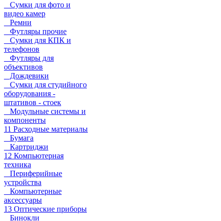
Сумки для фото и
видео камер
Ремни
Футляры прочие
Сумки для КПК и
телефонов
Футляры для
объективов
Дождевики
Сумки для студийного
оборудования -
штативов - стоек
Модульные системы и
компоненты
11 Расходные материалы
Бумага
Картриджи
12 Компьютерная
техника
Периферийные
устройства
Компьютерные
аксессуары
13 Оптические приборы
Бинокли