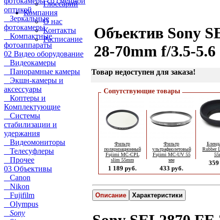
фотокамеры со сменной
Глоссарий
оптикой
Компания
Зеркальные
О нас
фотокамеры
Объектив Sony S
Контакты
Компактные
Расписание
фотоаппараты
28-70mm f/3.5-5.
02 Видео оборудование
Видеокамеры
Панорамные камеры
Товар недоступен для заказа!
Экшн-камеры и
аксессуары
Сопутствующие товары
Коптеры и
Комплектующие
Системы
стабилизации и
удержания
Видеомониторы
Фильтр
Фильтр
Бленд
поляризационный
ультрафиолетовый
Rubber 
Телесуфлеры
Fujimi MC-CPL
Fujimi MC-UV 55
5
Прочее
slim 55mm
мм
359
03 Объективы
1 189 руб.
433 руб.
Canon
Nikon
Fujifilm
Описание
Характеристики
Olympus
Sony