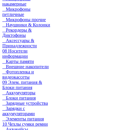
накамерные
Микрофоны
петличные
Микрофоны прочие
Наушники & Колонки
Рекордеры &
Диктофоны
Аксессуары &
Принадлежности
08 Носители
информации
Карты памяти
Внешние накопители
Фотопленка и
видеокассеты
09 Элем. питания &
Блоки питания
Аккумуляторы
Блоки питания
Зарядные устройства
Зарядки с
аккумуляторами
Элементы питания
10 Чехлы сумки ремни
Аквакейсы