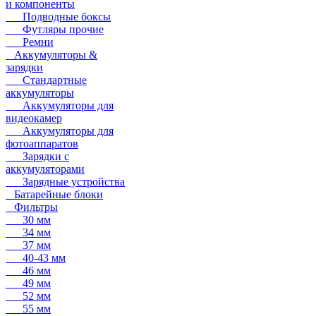
и компоненты
Подводные боксы
Футляры прочие
Ремни
Аккумуляторы &
зарядки
Стандартные
аккумуляторы
Аккумуляторы для
видеокамер
Аккумуляторы для
фотоаппаратов
Зарядки с
аккумуляторами
Зарядные устройства
Батарейные блоки
Фильтры
30 мм
34 мм
37 мм
40-43 мм
46 мм
49 мм
52 мм
55 мм