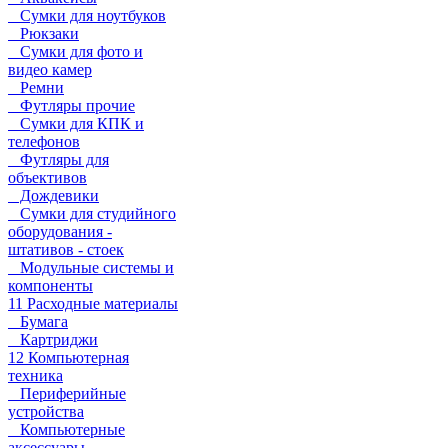
Сумки для ноутбуков
Рюкзаки
Сумки для фото и
видео камер
Ремни
Футляры прочие
Сумки для КПК и
телефонов
Футляры для
объективов
Дождевики
Сумки для студийного
оборудования -
штативов - стоек
Модульные системы и
компоненты
11 Расходные материалы
Бумага
Картриджи
12 Компьютерная
техника
Периферийные
устройства
Компьютерные
аксессуары