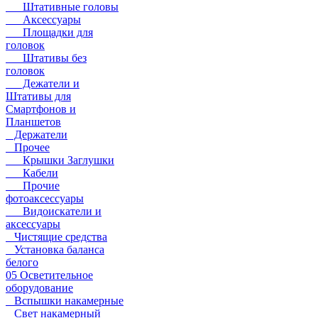
Штативные головы
Аксессуары
Площадки для
головок
Штативы без
головок
Дежатели и
Штативы для
Смартфонов и
Планшетов
Держатели
Прочее
Крышки Заглушки
Кабели
Прочие
фотоаксессуары
Видоискатели и
аксессуары
Чистящие средства
Установка баланса
белого
05 Осветительное
оборудование
Вспышки накамерные
Свет накамерный