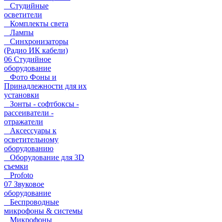
Студийные
осветители
Комплекты света
Лампы
Синхронизаторы
(Радио ИК кабели)
06 Студийное
оборудование
Фото Фоны и
Принадлежности для их
установки
Зонты - софтбоксы -
рассеиватели -
отражатели
Аксессуары к
осветительному
оборудованию
Оборудование для 3D
съемки
Profoto
07 Звуковое
оборудование
Беспроводные
микрофоны & системы
Микрофоны