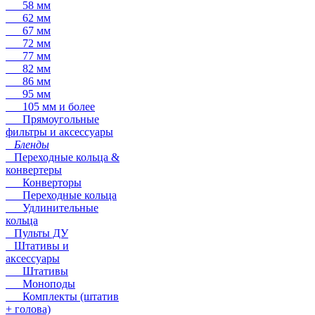
58 мм
62 мм
67 мм
72 мм
77 мм
82 мм
86 мм
95 мм
105 мм и более
Прямоугольные
фильтры и аксессуары
Бленды
Переходные кольца &
конвертеры
Конверторы
Переходные кольца
Удлинительные
кольца
Пульты ДУ
Штативы и
аксессуары
Штативы
Моноподы
Комплекты (штатив
+ голова)