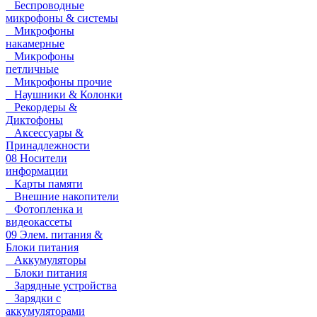
Беспроводные
микрофоны & системы
Микрофоны
накамерные
Микрофоны
петличные
Микрофоны прочие
Наушники & Колонки
Рекордеры &
Диктофоны
Аксессуары &
Принадлежности
08 Носители
информации
Карты памяти
Внешние накопители
Фотопленка и
видеокассеты
09 Элем. питания &
Блоки питания
Аккумуляторы
Блоки питания
Зарядные устройства
Зарядки с
аккумуляторами