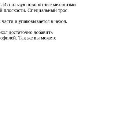
кг. Используя поворотные механизмы
й плоскости. Специальный трос
 части и упаковывается в чехол.
ехол достаточно добавить
рофилей. Так же вы можете