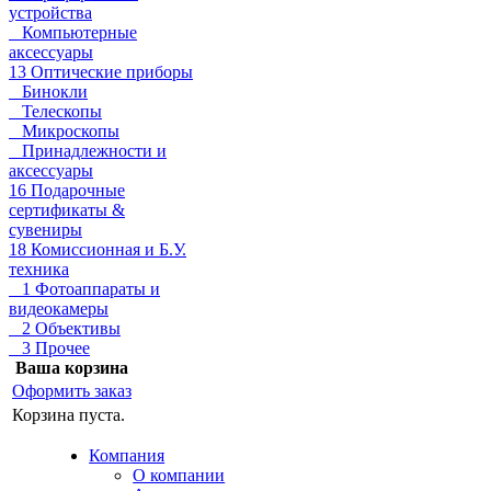
устройства
Компьютерные
аксессуары
13 Оптические приборы
Бинокли
Телескопы
Микроскопы
Принадлежности и
аксессуары
16 Подарочные
сертификаты &
сувениры
18 Комиссионная и Б.У.
техника
1 Фотоаппараты и
видеокамеры
2 Объективы
3 Прочее
Ваша корзина
Оформить заказ
Корзина пуста.
Компания
О компании