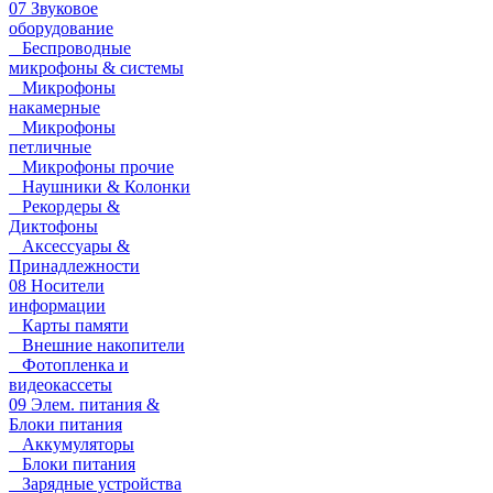
07 Звуковое
оборудование
Беспроводные
микрофоны & системы
Микрофоны
накамерные
Микрофоны
петличные
Микрофоны прочие
Наушники & Колонки
Рекордеры &
Диктофоны
Аксессуары &
Принадлежности
08 Носители
информации
Карты памяти
Внешние накопители
Фотопленка и
видеокассеты
09 Элем. питания &
Блоки питания
Аккумуляторы
Блоки питания
Зарядные устройства