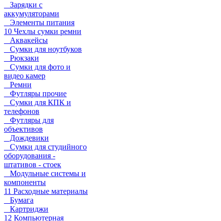
Зарядки с
аккумуляторами
Элементы питания
10 Чехлы сумки ремни
Аквакейсы
Сумки для ноутбуков
Рюкзаки
Сумки для фото и
видео камер
Ремни
Футляры прочие
Сумки для КПК и
телефонов
Футляры для
объективов
Дождевики
Сумки для студийного
оборудования -
штативов - стоек
Модульные системы и
компоненты
11 Расходные материалы
Бумага
Картриджи
12 Компьютерная