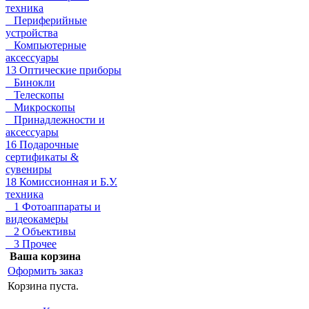
техника
Периферийные
устройства
Компьютерные
аксессуары
13 Оптические приборы
Бинокли
Телескопы
Микроскопы
Принадлежности и
аксессуары
16 Подарочные
сертификаты &
сувениры
18 Комиссионная и Б.У.
техника
1 Фотоаппараты и
видеокамеры
2 Объективы
3 Прочее
Ваша корзина
Оформить заказ
Корзина пуста.