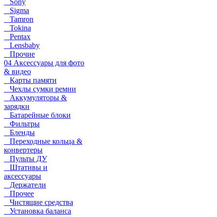
Sony
Sigma
Tamron
Tokina
Pentax
Lensbaby
Прочие
04 Аксессуары для фото
& видео
Карты памяти
Чехлы сумки ремни
Аккумуляторы &
зарядки
Батарейные блоки
Фильтры
Бленды
Переходные кольца &
конвертеры
Пульты ДУ
Штативы и
аксессуары
Держатели
Прочее
Чистящие средства
Установка баланса