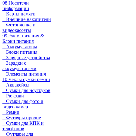
08 Носители
информации
Карты памяти
Внешние накопители
Фотопленка и
видеокассеты
09 Элем. питания &
Блоки питания
Аккумуляторы
Блоки питания
Зарядные устройства
Зарядки с
аккумуляторами
Элементы питания
10 Чехлы сумки ремни
Аквакейсы
Сумки для ноутбуков
Рюкзаки
Сумки для фото и
видео камер
Ремни
Футляры прочие
Сумки для КПК и
телефонов
Футляры для