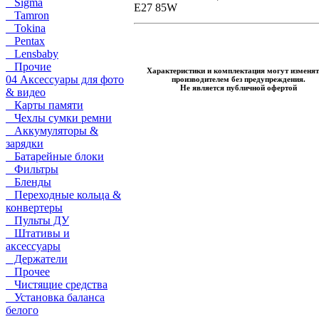
Sigma
E27 85W
Tamron
Tokina
Pentax
Lensbaby
Прочие
Характеристики и комплектация могут изменят
04 Аксессуары для фото
производителем без предупреждения.
Не является публичной офертой
& видео
Карты памяти
Чехлы сумки ремни
Аккумуляторы &
зарядки
Батарейные блоки
Фильтры
Бленды
Переходные кольца &
конвертеры
Пульты ДУ
Штативы и
аксессуары
Держатели
Прочее
Чистящие средства
Установка баланса
белого