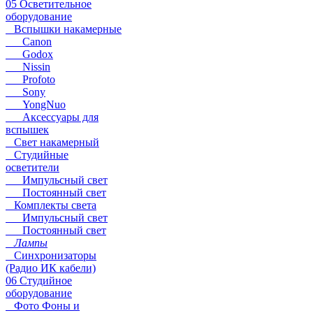
05 Осветительное
оборудование
Вспышки накамерные
Canon
Godox
Nissin
Profoto
Sony
YongNuo
Аксессуары для
вспышек
Свет накамерный
Студийные
осветители
Импульсный свет
Постоянный свет
Комплекты света
Импульсный свет
Постоянный свет
Лампы
Синхронизаторы
(Радио ИК кабели)
06 Студийное
оборудование
Фото Фоны и