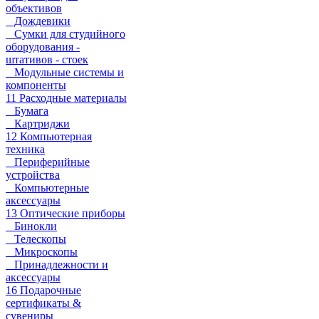
объективов
Дождевики
Сумки для студийного
оборудования -
штативов - стоек
Модульные системы и
компоненты
11 Расходные материалы
Бумага
Картриджи
12 Компьютерная
техника
Периферийные
устройства
Компьютерные
аксессуары
13 Оптические приборы
Бинокли
Телескопы
Микроскопы
Принадлежности и
аксессуары
16 Подарочные
сертификаты &
сувениры