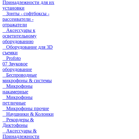
Принадлежности для их
установки
Зонты - софтбоксы -
рассеиватели -
отражатели
Аксессуары к
осветительному
оборудованию
Оборудование для 3D
съемки
Profoto
07 Звуковое
оборудование
Беспроводные
микрофоны & системы
Микрофоны
накамерные
Микрофоны
петличные
Микрофоны прочие
Наушники & Колонки
Рекордеры &
Диктофоны
Аксессуары &
Принадлежности