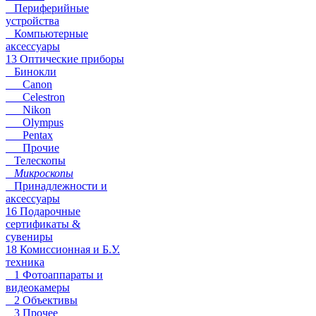
Периферийные
устройства
Компьютерные
аксессуары
13 Оптические приборы
Бинокли
Canon
Celestron
Nikon
Olympus
Pentax
Прочие
Телескопы
Микроскопы
Принадлежности и
аксессуары
16 Подарочные
сертификаты &
сувениры
18 Комиссионная и Б.У.
техника
1 Фотоаппараты и
видеокамеры
2 Объективы
3 Прочее