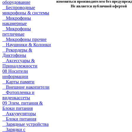
изменяться производителем без предупрежд
оборудование
Не является публичной офертой
Беспроводные
микрофоны & системы
Микрофоны
накамерные
Микрофоны
петличные
Микрофоны прочие
Наушники & Колонки
Рекордеры &
Диктофоны
Аксессуары &
Принадлежности
08 Носители
информации
Карты памяти
Внешние накопители
Фотопленка и
видеокассеты
09 Элем. питания &
Блоки питания
Аккумуляторы
Блоки питания
Зарядные устройства
Зарядки с