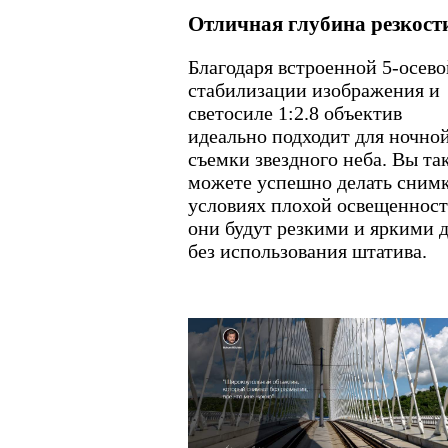
Отличная глубина резкост
Благодаря встроенной 5-осево
стабилизации изображения и
светосиле 1:2.8 объектив
идеально подходит для ночно
съемки звездного неба. Вы та
можете успешно делать снимк
условиях плохой освещенност
они будут резкими и яркими 
без использования штатива.