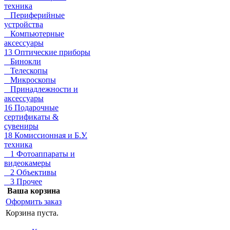
техника
Периферийные
устройства
Компьютерные
аксессуары
13 Оптические приборы
Бинокли
Телескопы
Микроскопы
Принадлежности и
аксессуары
16 Подарочные
сертификаты &
сувениры
18 Комиссионная и Б.У.
техника
1 Фотоаппараты и
видеокамеры
2 Объективы
3 Прочее
Ваша корзина
Оформить заказ
Корзина пуста.