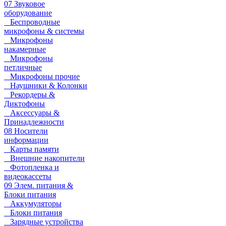
07 Звуковое
оборудование
Беспроводные
микрофоны & системы
Микрофоны
накамерные
Микрофоны
петличные
Микрофоны прочие
Наушники & Колонки
Рекордеры &
Диктофоны
Аксессуары &
Принадлежности
08 Носители
информации
Карты памяти
Внешние накопители
Фотопленка и
видеокассеты
09 Элем. питания &
Блоки питания
Аккумуляторы
Блоки питания
Зарядные устройства