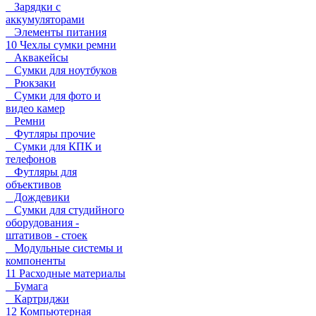
Зарядки с
аккумуляторами
Элементы питания
10 Чехлы сумки ремни
Аквакейсы
Сумки для ноутбуков
Рюкзаки
Сумки для фото и
видео камер
Ремни
Футляры прочие
Сумки для КПК и
телефонов
Футляры для
объективов
Дождевики
Сумки для студийного
оборудования -
штативов - стоек
Модульные системы и
компоненты
11 Расходные материалы
Бумага
Картриджи
12 Компьютерная