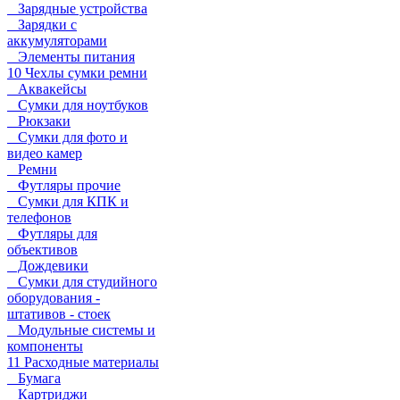
Зарядные устройства
Зарядки с
аккумуляторами
Элементы питания
10 Чехлы сумки ремни
Аквакейсы
Сумки для ноутбуков
Рюкзаки
Сумки для фото и
видео камер
Ремни
Футляры прочие
Сумки для КПК и
телефонов
Футляры для
объективов
Дождевики
Сумки для студийного
оборудования -
штативов - стоек
Модульные системы и
компоненты
11 Расходные материалы
Бумага
Картриджи