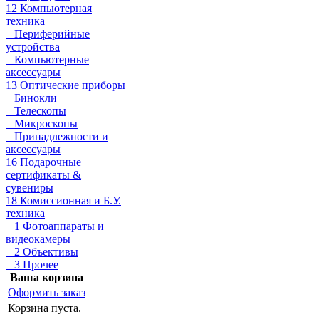
12 Компьютерная
техника
Периферийные
устройства
Компьютерные
аксессуары
13 Оптические приборы
Бинокли
Телескопы
Микроскопы
Принадлежности и
аксессуары
16 Подарочные
сертификаты &
сувениры
18 Комиссионная и Б.У.
техника
1 Фотоаппараты и
видеокамеры
2 Объективы
3 Прочее
Ваша корзина
Оформить заказ
Корзина пуста.