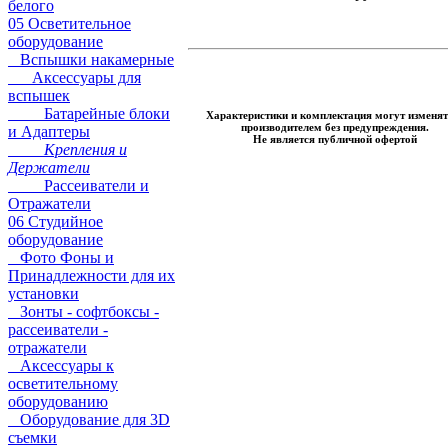
белого
05 Осветительное
оборудование
Вспышки накамерные
Аксессуары для
вспышек
Батарейные блоки
Характеристики и комплектация могут изменят
производителем без предупреждения.
и Адаптеры
Не является публичной офертой
Крепления и
Держатели
Рассеиватели и
Отражатели
06 Студийное
оборудование
Фото Фоны и
Принадлежности для их
установки
Зонты - софтбоксы -
рассеиватели -
отражатели
Аксессуары к
осветительному
оборудованию
Оборудование для 3D
съемки