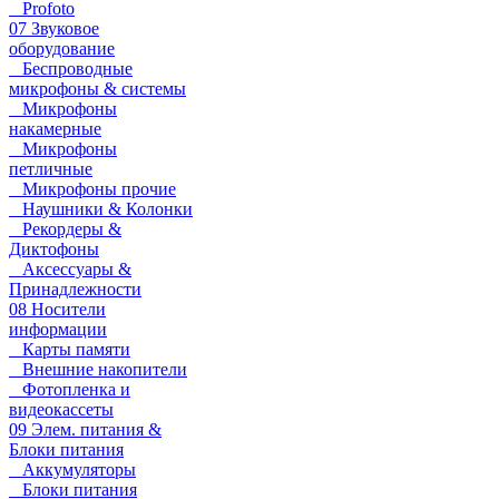
Profoto
07 Звуковое
оборудование
Беспроводные
микрофоны & системы
Микрофоны
накамерные
Микрофоны
петличные
Микрофоны прочие
Наушники & Колонки
Рекордеры &
Диктофоны
Аксессуары &
Принадлежности
08 Носители
информации
Карты памяти
Внешние накопители
Фотопленка и
видеокассеты
09 Элем. питания &
Блоки питания
Аккумуляторы
Блоки питания