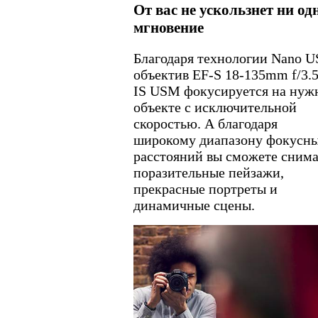
От вас не ускользнет ни од
мгновение
Благодаря технологии Nano 
объектив EF-S 18-135mm f/3.5
IS USM фокусируется на нуж
объекте с исключительной
скоростью. А благодаря
широкому диапазону фокусн
расстояний вы сможете снима
поразительные пейзажи,
прекрасные портреты и
динамичные сцены.