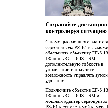
Сохраняйте дистанцию
контролируя ситуацию
С помощью мощного адаптер
сервопривода PZ-E1 вы сможе
обеспечить объективу EF-S 18
135mm f/3.5-5.6 IS USM
дополнительную гибкость в
управлении и получите
возможность управлять зумо
удаленно.
Подключите объектив EF-S 18
135mm f/3.5-5.6 IS USM и
мощный адаптер сервопривод
PZ-E1 к совместимой камере