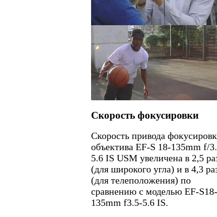
Скорость фокусировки
Скорость привода фокусиров
объектива EF-S 18-135mm f/3.
5.6 IS USM увеличена в 2,5 ра
(для широкого угла) и в 4,3 ра
(для телеположения) по
сравнению с моделью EF-S18
135mm f3.5-5.6 IS.