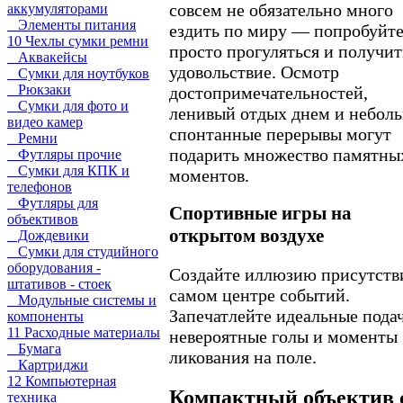
совсем не обязательно много
аккумуляторами
Элементы питания
ездить по миру — попробуйт
10 Чехлы сумки ремни
просто прогуляться и получит
Аквакейсы
удовольствие. Осмотр
Сумки для ноутбуков
Рюкзаки
достопримечательностей,
Сумки для фото и
ленивый отдых днем и небол
видео камер
спонтанные перерывы могут
Ремни
подарить множество памятны
Футляры прочие
Сумки для КПК и
моментов.
телефонов
Футляры для
Спортивные игры на
объективов
открытом воздухе
Дождевики
Сумки для студийного
оборудования -
Создайте иллюзию присутств
штативов - стоек
самом центре событий.
Модульные системы и
Запечатлейте идеальные пода
компоненты
11 Расходные материалы
невероятные голы и моменты
Бумага
ликования на поле.
Картриджи
12 Компьютерная
Компактный объектив 
техника