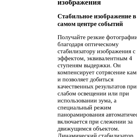
изображения
Стабильное изображение в
самом центре событий
Получайте резкие фотографи
благодаря оптическому
стабилизатору изображения с
эффектом, эквивалентным 4
ступеням выдержки. Он
компенсирует сотрясение ка
и позволяет добиться
качественных результатов при
слабом освещении или при
использовании зума, а
специальный режим
панорамирования автоматиче
включается при слежении за
движущимся объектом.
Динамический стабилизатор