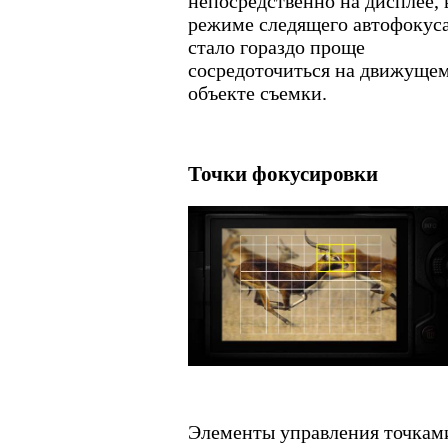
непосредственно на дисплее, 
режиме следящего автофокус
стало гораздо проще
сосредоточиться на движуще
объекте съемки.
Точки фокусировки
Элементы управления точкам