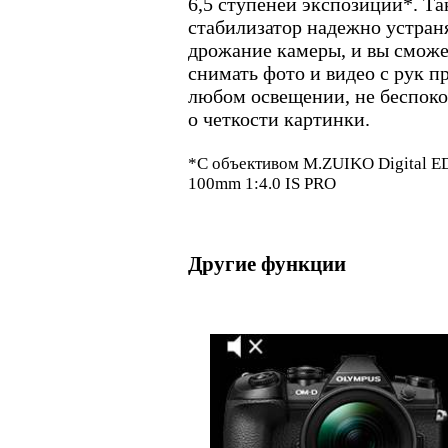
6,5 ступеней экспозиции*. Та
стабилизатор надежно устран
дрожание камеры, и вы сможе
снимать фото и видео с рук п
любом освещении, не беспоко
о четкости картинки.
*С объективом M.ZUIKO Digital E
100mm 1:4.0 IS PRO
Другие функции