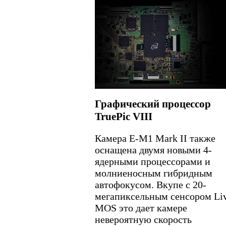
Графический процессор
TruePic VIII
Камера E-M1 Mark II также
оснащена двумя новыми 4-
ядерными процессорами и
молниеносным гибридным
автофокусом. Вкупе с 20-
мегапиксельным сенсором Li
MOS это дает камере
невероятную скорость