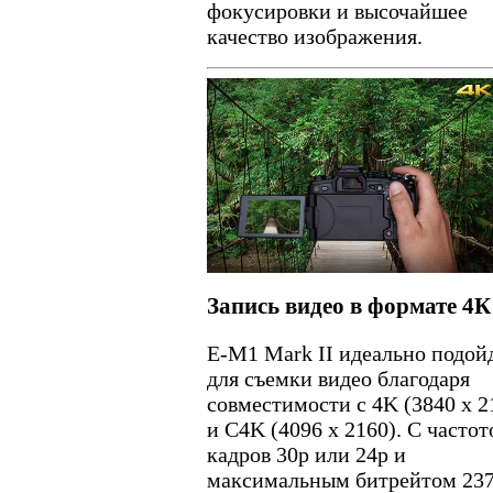
фокусировки и высочайшее
качество изображения.
Запись видео в формате 4К
E-M1 Mark II идеально подой
для съемки видео благодаря
совместимости с 4K (3840 x 2
и C4K (4096 x 2160). С частот
кадров 30р или 24р и
максимальным битрейтом 23