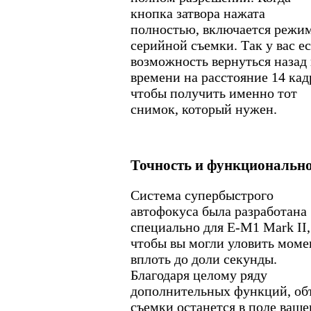
кнопка затвора нажата
полностью, включается режи
серийной съемки. Так у вас е
возможность вернуться назад 
времени на расстояние 14 кад
чтобы получить именно тот
снимок, который нужен.
Точность и функциональн
Система супербыстрого
автофокуса была разработана
специально для E-M1 Mark II,
чтобы вы могли уловить моме
вплоть до доли секунды.
Благодаря целому ряду
дополнительных функций, об
съемки останется в поле ваше