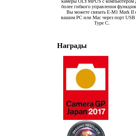
камеры OLYMPUS с компьютером 
более гибкого управления функция
Вы можете связать E-M1 Mark II 
вашим PC или Mac через порт USB 
Type C.
Награды