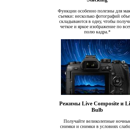
Функции особенно полезны для мак
съемки: несколько фотографий объе
складываются в одну, чтобы получ
четкое и яркое изображение по вс
полю кадра.*
Режимы Live Composite и Li
Bulb
Получайте великолепные ночны
снимки и снимки в условиях слаб