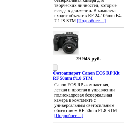
беззеркальная камера для
творческих личностей, которые
всегда в движении. В комплект
входит объектив RF 24-105mm F4-
7.1 IS STM
[Подробнее ...]
79 945 руб.
Фотоаппарат Canon EOS RP Kit
RF 50mm f/1.8 STM
Canon EOS RP -компактная,
легкая и простая в управлении
полнокадровая беззеркальная
камера в комплекте с
универсальным светосильным
объективом RF 50mm F1.8 STM
[Подробнее ...]