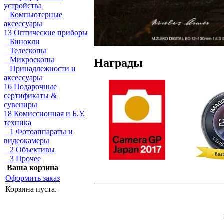
устройства
Компьютерные
аксессуары
13 Оптические приборы
Бинокли
Телескопы
Микроскопы
Награды
Принадлежности и
аксессуары
16 Подарочные
сертификаты &
сувениры
18 Комиссионная и Б.У.
техника
1 Фотоаппараты и
видеокамеры
2 Объективы
3 Прочее
Ваша корзина
Оформить заказ
Корзина пуста.