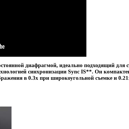
стоянной диафрагмой, идеально подходящий для с
хнологией синхронизации Sync IS**. Он компактен
ражения в 0.3х при широкоугольной съемке и 0.21