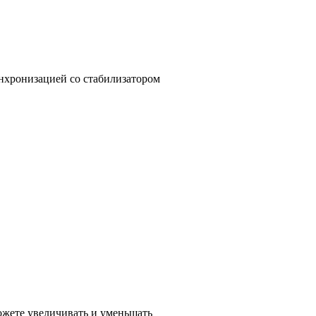
нхронизацией со стабилизатором
ожете увеличивать и уменьшать