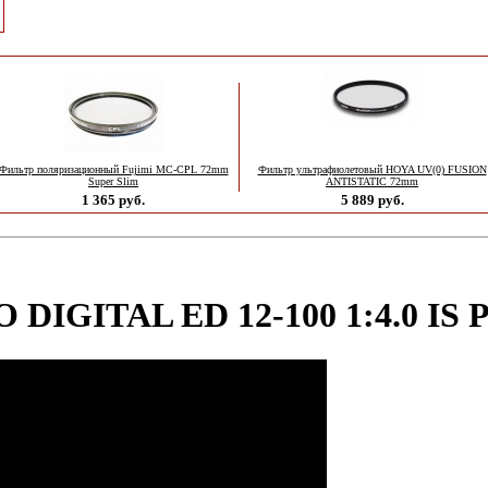
Фильтр поляризационный Fujimi MC-CPL 72mm
Фильтр ультрафиолетовый HOYA UV(0) FUSION
Super Slim
ANTISTATIC 72mm
1 365 руб.
5 889 руб.
 DIGITAL ED 12‑100 1:4.0 IS