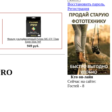
Восстановить пароль.
Регистрация
Фильтр ультрафиолетовый Fujimi MC-UV 72мм
Super Slim WP
949 руб.
 PRO
Кто он-лайн
Сейчас на сайте:
Гостей - 8