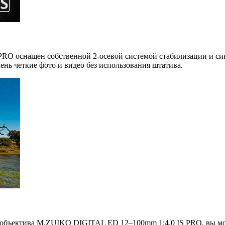
O оснащен собственной 2-осевой системой стабилизации и си
ень четкие фото и видео без использования штатива.
0 объектива M.ZUIKO DIGITAL ED 12–100mm 1:4.0 IS PRO, вы м