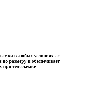
ъемки в любых условиях - с
 по размеру и обеспечивает
х при телесъемке