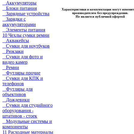
Аккумуляторы
Блоки питания
Характеристики и комплектация могут изменят
производителем без предупреждения.
Зарядные устройства
Не является публичной офертой
Зарядки с
аккумуляторами
Элементы питания
10 Чехлы сумки ремни
Аквакейсы
Сумки для ноутбуков
Рюкзаки
Сумки для фото и
видео камер
Ремни
Футляры прочие
Сумки для КПК и
телефонов
Футляры для
объективов
Дождевики
Сумки для студийного
оборудования -
штативов - стоек
Модульные системы и
компоненты
11 Расходные материалы