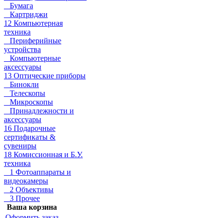
Бумага
Картриджи
12 Компьютерная
техника
Периферийные
устройства
Компьютерные
аксессуары
13 Оптические приборы
Бинокли
Телескопы
Микроскопы
Принадлежности и
аксессуары
16 Подарочные
сертификаты &
сувениры
18 Комиссионная и Б.У.
техника
1 Фотоаппараты и
видеокамеры
2 Объективы
3 Прочее
Ваша корзина
Оформить заказ