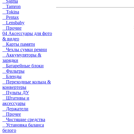
Sigma
Tamron
Tokina
Pentax
Lensbaby
Прочие
04 Аксессуары для фото
& видео
Карты памяти
Чехлы сумки ремни
Аккумуляторы &
зарядки
Батарейные блоки
Фильтры
Бленды
Переходные кольца &
конвертеры
Пульты ДУ
Штативы и
аксессуары
Держатели
Прочее
Чистящие средства
Установка баланса
белого