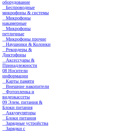
оборудование
Беспроводные
микрофоны & системы
Микрофоны
накамерные
Микрофоны
петличные
Микрофоны прочие
Наушники & Колонки
Рекордеры &
Диктофоны
Аксессуары &
Принадлежности
08 Носители
информации
Карты памяти
Внешние накопители
Фотопленка и
видеокассеты
09 Элем. питания &
Блоки питания
Аккумуляторы
Блоки питания
Зарядные устройства
Зарядки с