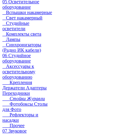
05 Осветительное
оборудование
Вспышки накамерные
Свет накамерный
Студийные
осветители
Комплекты света
Лампы
Синхронизаторы
(Радио ИК кабели)
06 Студийное
оборудование
Аксессуары к
осветительному
оборудованию
Крепления
Держатели Адаптеры
Переходники
Стойки Журавли
Фотобоксы Столы
для Фото
Рефлекторы и
насадки
Прочее
07 Звуковое