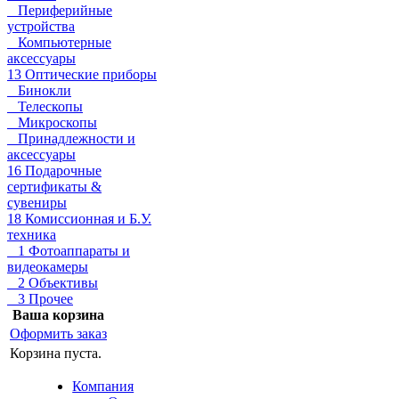
Периферийные
устройства
Компьютерные
аксессуары
13 Оптические приборы
Бинокли
Телескопы
Микроскопы
Принадлежности и
аксессуары
16 Подарочные
сертификаты &
сувениры
18 Комиссионная и Б.У.
техника
1 Фотоаппараты и
видеокамеры
2 Объективы
3 Прочее
Ваша корзина
Оформить заказ
Корзина пуста.
Компания