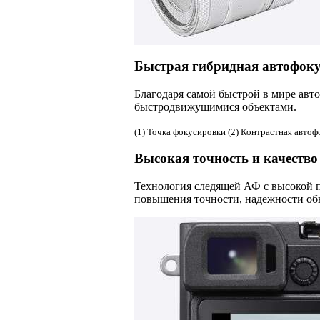
Быстрая гибридная автофоку
Благодаря самой быстрой в мире авт
быстродвижущимися объектами.
(1) Точка фокусировки (2) Контрастная авто
Высокая точность и качество
Технология следящей АФ с высокой п
повышения точности, надежности об