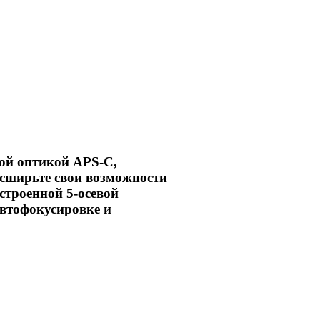
ой оптикой APS-C,
сширьте свои возможности
строенной 5-осевой
автофокусировке и