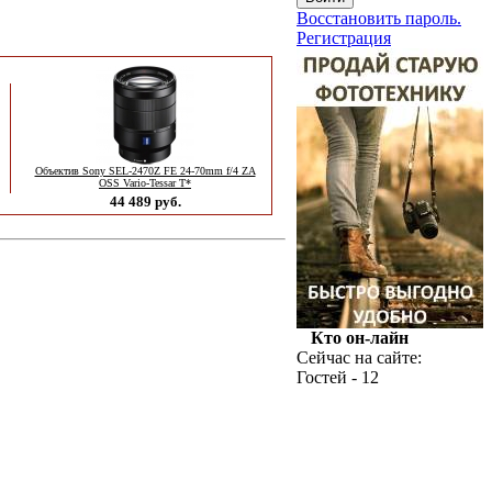
Восстановить пароль.
Регистрация
Объектив Sony SEL-2470Z FE 24-70mm f/4 ZA
OSS Vario-Tessar T*
44 489 руб.
Кто он-лайн
Сейчас на сайте:
Гостей - 12