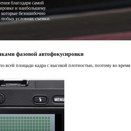
ения благодаря самой
сировке и наибольшему
, которые безошибочно
 любых условиях съемки.
чками фазовой автофокусировки
о всей площади кадра с высокой плотностью, поэтому во время 