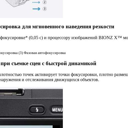
сировка для мгновенного наведения резкости
офокусировке* (0,05 с) и процессору изображений BIONZ X™ мо
фокусировка (3) Фазовая автофокусировка
 при съемке сцен с быстрой динамикой
лотностью точек активирует точки фокусировки, плотно размещ
наружения и отслеживания движущихся объектов.