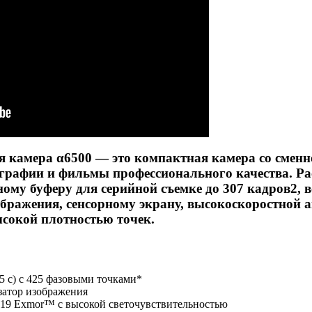
 камера α6500 — это компактная камера со сменн
графии и фильмы профессионального качества. Ра
ому буферу для серийной съемке до 307 кадров2, в
бражения, сенсорному экрану, высокоскоростной 
ысокой плотностью точек.
5 с) с 425 фазовыми точками*
затор изображения
19 Exmor™ с высокой светочувствительностью