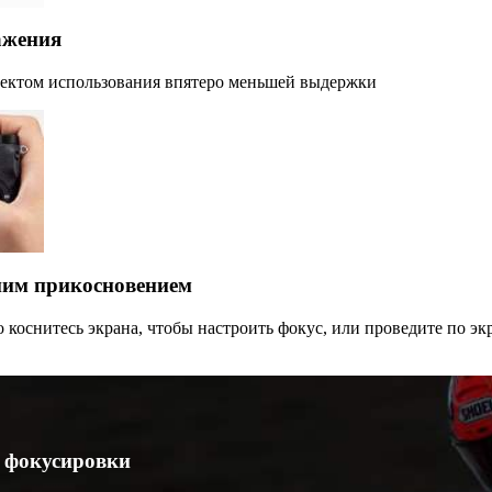
ажения
ектом использования впятеро меньшей выдержки
ним прикосновением
о коснитесь экрана, чтобы настроить фокус, или проведите по эк
 фокусировки