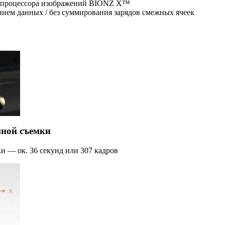
ю процессора изображений BIONZ X™
ием данных / без суммирования зарядов смежных ячеек
йной съемки
и — ок. 36 секунд или 307 кадров