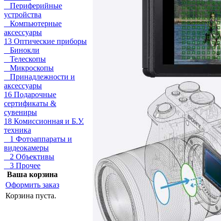
Периферийные
устройства
Компьютерные
аксессуары
13 Оптические приборы
Бинокли
Телескопы
Микроскопы
Принадлежности и
аксессуары
16 Подарочные
сертификаты &
сувениры
18 Комиссионная и Б.У.
техника
1 Фотоаппараты и
видеокамеры
2 Объективы
3 Прочее
Ваша корзина
Оформить заказ
Корзина пуста.