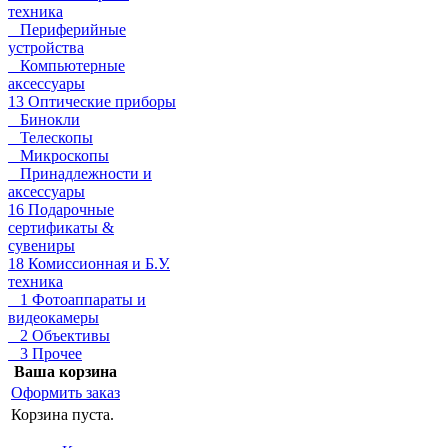
техника
Периферийные
устройства
Компьютерные
аксессуары
13 Оптические приборы
Бинокли
Телескопы
Микроскопы
Принадлежности и
аксессуары
16 Подарочные
сертификаты &
сувениры
18 Комиссионная и Б.У.
техника
1 Фотоаппараты и
видеокамеры
2 Объективы
3 Прочее
Ваша корзина
Оформить заказ
Корзина пуста.