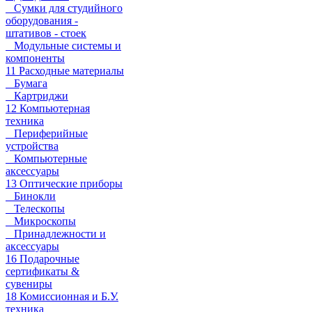
Сумки для студийного
оборудования -
штативов - стоек
Модульные системы и
компоненты
11 Расходные материалы
Бумага
Картриджи
12 Компьютерная
техника
Периферийные
устройства
Компьютерные
аксессуары
13 Оптические приборы
Бинокли
Телескопы
Микроскопы
Принадлежности и
аксессуары
16 Подарочные
сертификаты &
сувениры
18 Комиссионная и Б.У.
техника