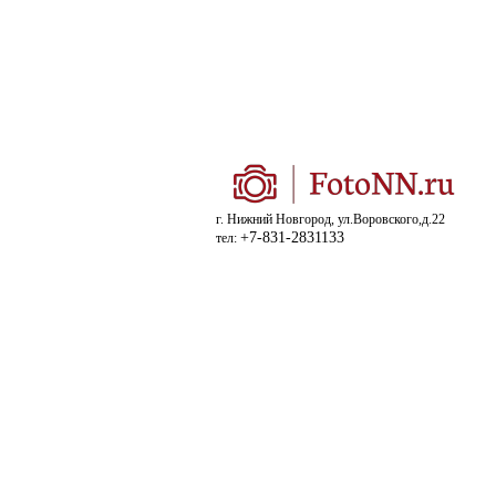
г. Нижний Новгород, ул.Воровского,д.22
+7-831-2831133
тел: