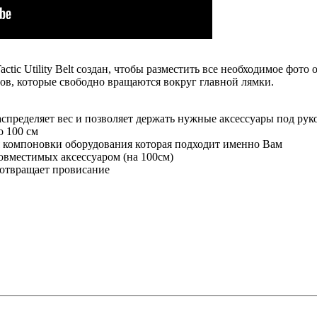
tic Utility Belt создан, чтобы разместить все необходимое фото
тов, которые свободно вращаются вокруг главной лямки.
спределяет вес и позволяет держать нужные аксессуары под рук
о 100 см
компоновки оборудования которая подходит именно Вам
овместимых аксессуаром (на 100см)
отвращает провисание