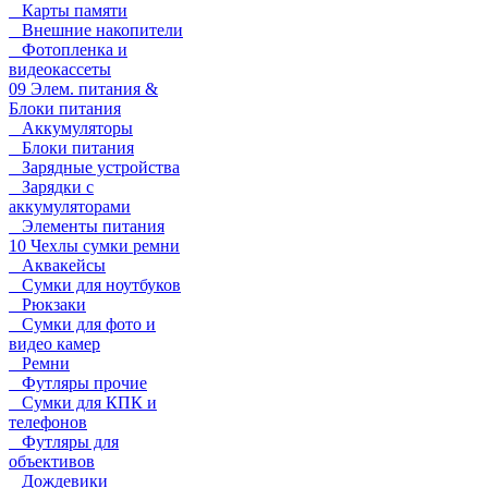
Карты памяти
Внешние накопители
Фотопленка и
видеокассеты
09 Элем. питания &
Блоки питания
Аккумуляторы
Блоки питания
Зарядные устройства
Зарядки с
аккумуляторами
Элементы питания
10 Чехлы сумки ремни
Аквакейсы
Сумки для ноутбуков
Рюкзаки
Сумки для фото и
видео камер
Ремни
Футляры прочие
Сумки для КПК и
телефонов
Футляры для
объективов
Дождевики