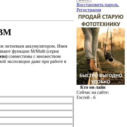
Восстановить пароль.
Регистрация
0BM
ым литиевым аккумулятором. Имея
вают функции M/Multi (серия
ens)
совместимы с множеством
ной экспозиции даже при работе в
Кто он-лайн
Сейчас на сайте:
Гостей - 6