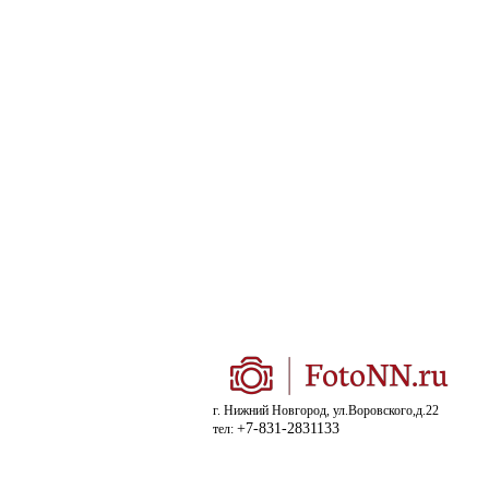
г. Нижний Новгород, ул.Воровского,д.22
+7-831-2831133
тел: