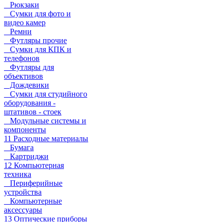
Рюкзаки
Сумки для фото и
видео камер
Ремни
Футляры прочие
Сумки для КПК и
телефонов
Футляры для
объективов
Дождевики
Сумки для студийного
оборудования -
штативов - стоек
Модульные системы и
компоненты
11 Расходные материалы
Бумага
Картриджи
12 Компьютерная
техника
Периферийные
устройства
Компьютерные
аксессуары
13 Оптические приборы