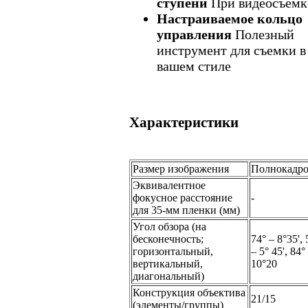
ступени
При видеосъемк
Настраиваемое кольцо
управления
Полезный
инструмент для съемки в
вашем стиле
Характеристики
Размер изображения
Полнокадр
Эквивалентное
фокусное расстояние
-
для 35-мм пленки (мм)
Угол обзора (на
бесконечность;
74° – 8°35', 
горизонтальный,
– 5° 45', 84°
вертикальный,
10°20
диагональный)
Конструкция объектива
21/15
(элементы/группы)