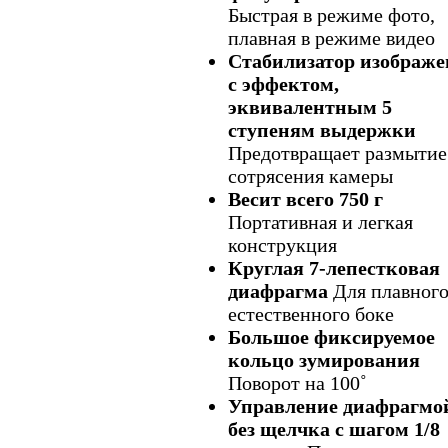
Быстрая в режиме фото,
плавная в режиме видео
Стабилизатор изображ
с эффектом,
эквивалентным 5
ступеням выдержки
Предотвращает размытие
сотрясения камеры
Весит всего 750 г
Портативная и легкая
конструкция
Круглая 7-лепестковая
диафрагма
Для плавного
естественного боке
Большое фиксируемое
кольцо зумирования
Поворот на 100˚
Управление диафрагмо
без щелчка с шагом 1/8