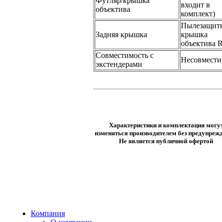
Футляр/крышка
входит в
объектива
комплект)
Пылезащит
Задняя крышка
крышка
объектива 
Совместимость с
Несовмест
экстендерами
Характеристики и комплектация могу
изменяться производителем без предупрежд
Не является публичной офертой
Компания