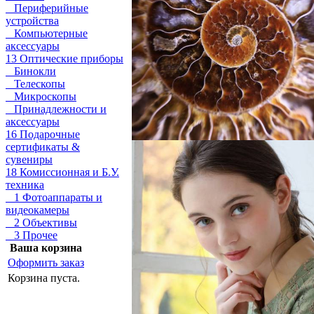
Периферийные
устройства
Компьютерные
аксессуары
13 Оптические приборы
Бинокли
Телескопы
Микроскопы
Принадлежности и
аксессуары
16 Подарочные
сертификаты &
сувениры
18 Комиссионная и Б.У.
техника
1 Фотоаппараты и
видеокамеры
2 Объективы
3 Прочее
Ваша корзина
Оформить заказ
Корзина пуста.