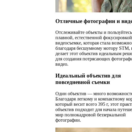
Отличные фотографии и вид
Отслеживайте объекты и пользуйтесь
плавной, естественной фокусировкой
видеосъемке, которая стала возможн
благодаря бесшумному мотору STM, 
делает этот объектив идеальным реш
для создания потрясающих фотограф
видео.
Идеальный объектив для
повседневной съемки
Один объектив — много возможност
Благодаря легкому и компактному кор
который весит всего 395 г, этот пра
объектив подходит для начала путеше
мир полнокадровой беззеркальной
фотографии.