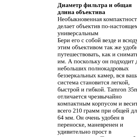
Диаметр фильтра и общая
длина объектива
Необыкновенная компактност
делает объектив по-настояще
универсальным
Бери его с собой везде и всюд
этим объективом так же удоб
путешествовать, как и снимат
им. А поскольку он подходит 
небольших полнокадровых
беззеркальных камер, вся ваш
система становится легкой,
быстрой и гибкой. Tamron 3
отличается чрезвычайно
компактным корпусом и веси
всего 210 грамм при общей д
64 мм. Он очень удобен в
переноске, маневренен и
удивительно прост в