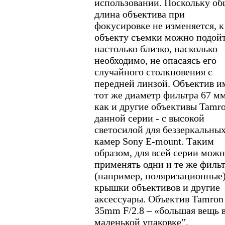
использовании. Поскольку об
длина объектива при
фокусировке не изменяется, к
объекту съемки можно подой
настолько близко, насколько
необходимо, не опасаясь его
случайного столкновения с
передней линзой. Объектив и
тот же диаметр фильтра 67 мм
как и другие объективы Tamr
данной серии - с высокой
светосилой для беззеркальны
камер Sony E-mount. Таким
образом, для всей серии мож
применять одни и те же филь
(например, поляризационные)
крышки объективов и другие
аксессуары. Объектив Tamron
35mm F/2.8 – «большая вещь 
маленькой упаковке”.