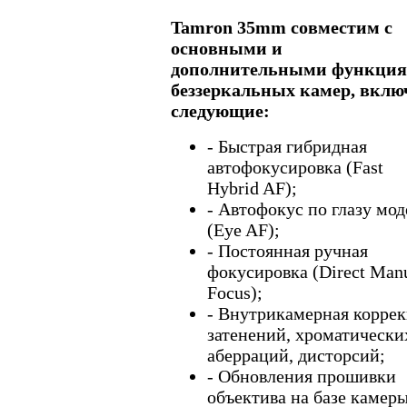
Tamron 35mm совместим с
основными и
дополнительными функци
беззеркальных камер, вклю
следующие:
- Быстрая гибридная
автофокусировка (Fast
Hybrid AF);
- Автофокус по глазу мо
(Eye AF);
- Постоянная ручная
фокусировка (Direct Man
Focus);
- Внутрикамерная корре
затенений, хроматически
аберраций, дисторсий;
- Обновления прошивки
объектива на базе камеры