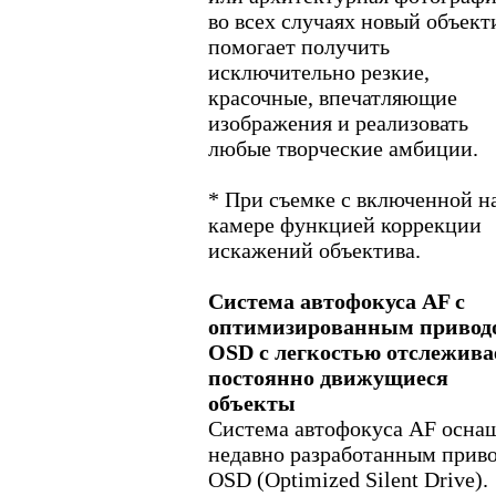
во всех случаях новый объект
помогает получить
исключительно резкие,
красочные, впечатляющие
изображения и реализовать
любые творческие амбиции.
* При съемке с включенной н
камере функцией коррекции
искажений объектива.
Система автофокуса AF с
оптимизированным привод
OSD с легкостью отслежива
постоянно движущиеся
объекты
Система автофокуса AF осна
недавно разработанным прив
OSD (Optimized Silent Drive).