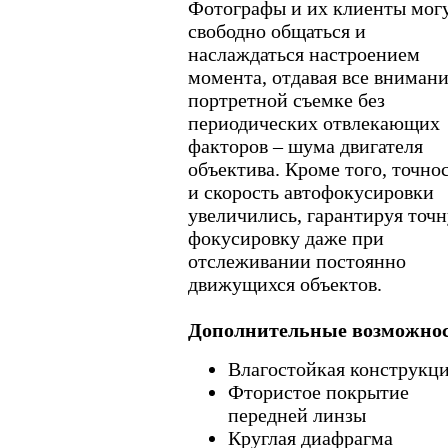
Фотографы и их клиенты мог
свободно общаться и
наслаждаться настроением
момента, отдавая все вниман
портретной съемке без
периодических отвлекающих
факторов – шума двигателя
объектива. Кроме того, точно
и скорость автофокусировки
увеличились, гарантируя точ
фокусировку даже при
отслеживании постоянно
движущихся объектов.
Дополнительные возможно
Влагостойкая конструкц
Фтористое покрытие
передней линзы
Круглая диафрагма