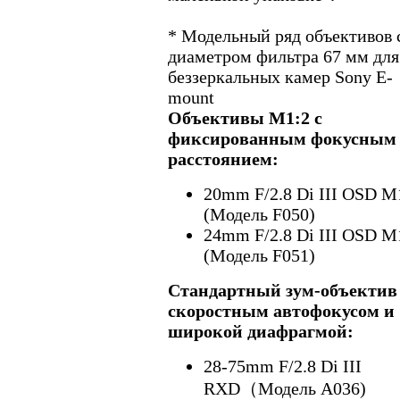
* Модельный ряд объективов 
диаметром фильтра 67 мм для
беззеркальных камер Sony E-
mount
Объективы M1:2 с
фиксированным фокусным
расстоянием:
20mm F/2.8 Di III OSD M
(Модель F050)
24mm F/2.8 Di III OSD M
(Модель F051)
Стандартный зум-объектив
скоростным автофокусом и
широкой диафрагмой:
28-75mm F/2.8 Di III
RXD（Модель A036)