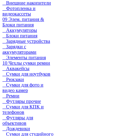
Внешние накопители
Фотопленка и
видеокассеты
09 Элем. питания &
Блоки питания
Аккумуляторы
Блоки питания
Зарядные устройства
Зарядки с
аккумуляторами
Элементы питания
10 Чехлы сумки ремни
Аквакейсы
Сумки для ноутбуков
Рюкзаки
Сумки для фото и
видео камер
Ремни
Футляры прочие
Сумки для КПК и
телефонов
Футляры для
объективов
Дождевики
Сумки для студийного