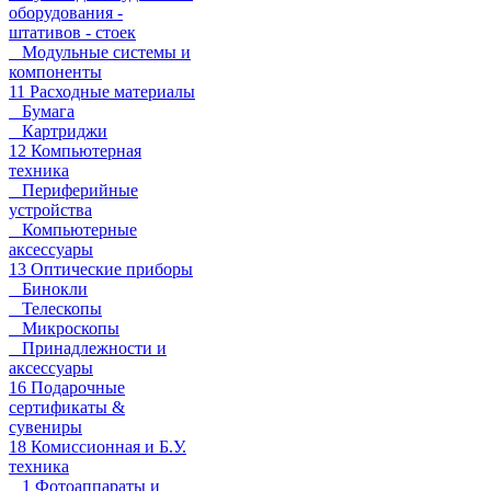
оборудования -
штативов - стоек
Модульные системы и
компоненты
11 Расходные материалы
Бумага
Картриджи
12 Компьютерная
техника
Периферийные
устройства
Компьютерные
аксессуары
13 Оптические приборы
Бинокли
Телескопы
Микроскопы
Принадлежности и
аксессуары
16 Подарочные
сертификаты &
сувениры
18 Комиссионная и Б.У.
техника
1 Фотоаппараты и