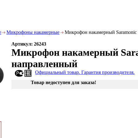
е
Микрофоны накамерные
Микрофон накамерный Saramonic
Артикул: 26243
Микрофон накамерный Sar
направленный
Официальный товар. Гарантия производителя.
Товар недоступен для заказа!