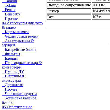
Tamron
Выходное сопротивление
200 Ом.
Tokina
Pentax
Размер
164.4x53.9
Lensbaby
Вес
107 г.
Прочие
04 Аксессуары для фото
& видео
Карты памяти
Чехлы сумки ремни
Аккумуляторы &
зарядки
Батарейные блоки
Фильтры
Бленды
Переходные кольца &
конвертеры
Пульты ДУ
Штативы и
аксессуары
Держатели
Прочее
Чистящие средства
Установка баланса
белого
05 Осветительное