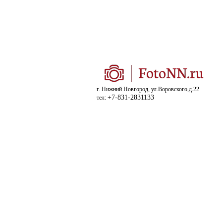
г. Нижний Новгород, ул.Воровского,д.22
+7-831-2831133
тел: