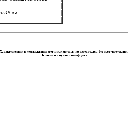
x83.5 мм.
Характеристики и комплектация могут изменяться производителем без предупреждения
Не является публичной офертой